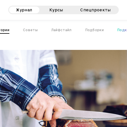
Журнал
Курсы
Спецпроекты
тории
Советы
Лайфстайл
Подборки
Подк