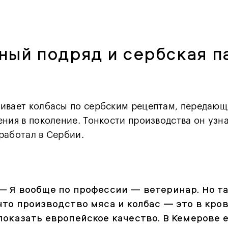
ный подряд и сербская п
ивает колбасы по сербским рецептам, передающ
ения в поколение. Тонкости производства он узна
работал в Сербии.
—
Я вообще по профессии — ветеринар. Но т
что производство мяса и колбас — это в кров
показать европейское качество. В Кемерове 