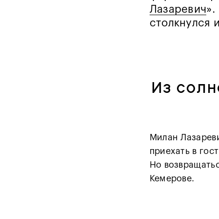
Лазаревич
».
столкнулся и
Из солн
Милан Лазареви
приехать в гост
Но возвращатьс
Кемерове.