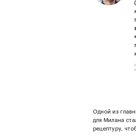
в
Одной из главн
для Милана ста
рецептуру, что