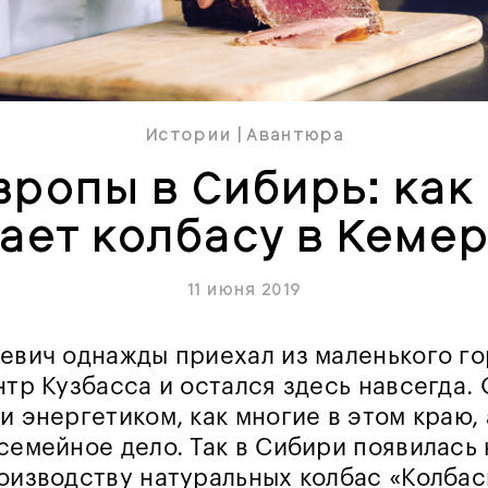
Истории
|
Авантюра
вропы в Сибирь: как
ает колбасу в Кеме
11 июня 2019
евич однажды приехал из маленького го
тр Кузбасса и остался здесь навсегда. 
и энергетиком, как многие в этом краю,
семейное дело. Так в Сибири появилась
оизводству натуральных колбас «
Колбас