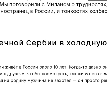
 Мы поговорили с Миланом о трудностях
ностранец в России, и тонкостях колбас
ечной Сербии в холодную
ч живёт в России около 10 лет. Когда-то давно о
и к друзьям, чтобы посмотреть, как живут его зе
я на родину мужчина не захотел — он просто ре