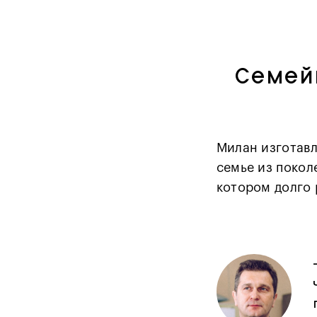
Семей
Милан изготавл
семье из покол
котором долго 