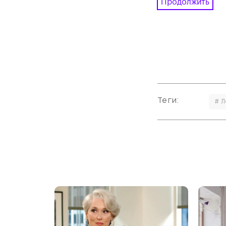
Продолжить
Теги:
# Л