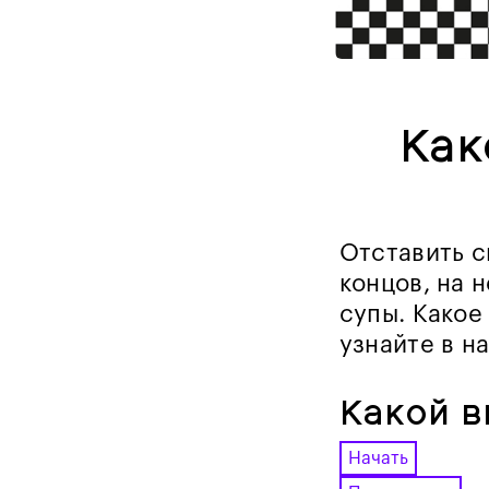
Как
Отставить с
концов, на 
супы. Какое
узнайте в н
Какой в
Начать