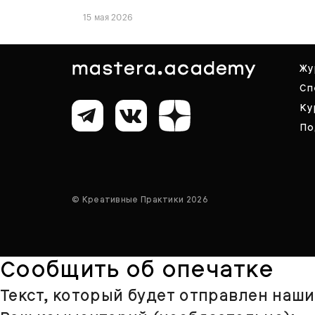
15 мая 2026
Жу
Сп
Ку
По
© Креативные Практики 2026
Сообщить об опечатке
Текст, который будет отправлен наш