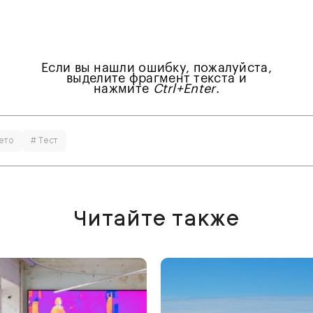
Если вы нашли ошибку, пожалуйста,
выделите фрагмент текста и
нажмите
Ctrl+Enter
.
ето
# Тест
Читайте также