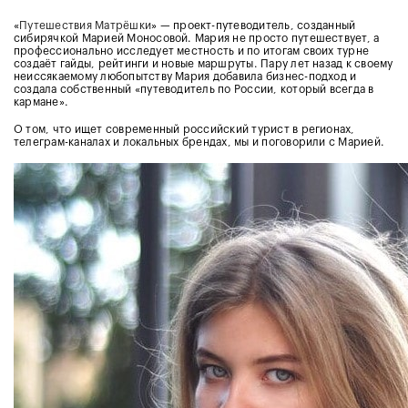
«
Путешествия Матрёшки
» — проект-путеводитель, созданный
сибирячкой Марией Моносовой. Мария не просто путешествует, а
профессионально исследует местность и по итогам своих турне
создаёт гайды, рейтинги и новые маршруты. Пару лет назад к своему
неиссякаемому любопытству Мария добавила бизнес-подход и
создала собственный «путеводитель по России, который всегда в
кармане».
О том, что ищет современный российский турист в регионах,
телеграм-каналах и локальных брендах, мы и поговорили с Марией.