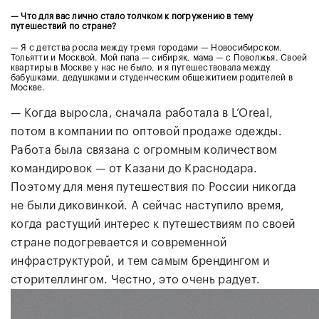
— Что для вас лично стало толчком к погружению в тему
путешествий по стране?
— Я с детства росла между тремя городами — Новосибирском,
Тольятти и Москвой. Мой папа — сибиряк, мама — с Поволжья. Своей
квартиры в Москве у нас не было, и я путешествовала между
бабушками, дедушками и студенческим общежитием родителей в
Москве.
— Когда выросла, сначала работала в L’Oreal,
потом в компании по оптовой продаже одежды.
Работа была связана с огромным количеством
командировок — от Казани до Краснодара.
Поэтому для меня путешествия по России никогда
не были диковинкой. А сейчас наступило время,
когда растущий интерес к путешествиям по своей
стране подогревается и современной
инфраструктурой, и тем самым брендингом и
сторителлингом. Честно, это очень радует.