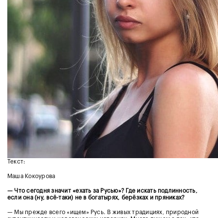
Текст:
Маша Кокоурова
— Что сегодня значит «ехать за Русью»? Где искать подлинность,
если она (ну, всё-таки) не в богатырях, берёзках и пряниках?
— Мы прежде всего «ищем» Русь. В живых традициях, природной