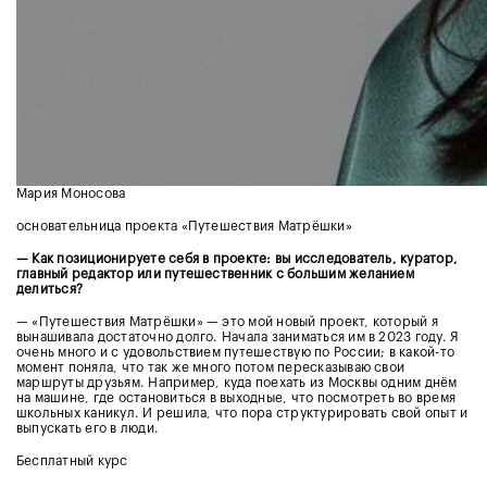
Мария Моносова
основательница проекта «Путешествия Матрёшки»
— Как позиционируете себя в проекте: вы исследователь, куратор,
главный редактор или путешественник с большим желанием
делиться?
— «Путешествия Матрёшки» — это мой новый проект, который я
вынашивала достаточно долго. Начала заниматься им в 2023 году. Я
очень много и с удовольствием путешествую по России; в какой-то
момент поняла, что так же много потом пересказываю свои
маршруты друзьям. Например, куда поехать из Москвы одним днём
на машине, где остановиться в выходные, что посмотреть во время
школьных каникул. И решила, что пора структурировать свой опыт и
выпускать его в люди.
Бесплатный курс