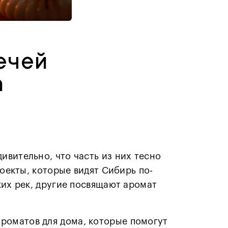
ечей
а
ивительно, что часть из них тесно
роекты, которые видят Сибирь по-
ких рек, другие посвящают аромат
роматов для дома, которые помогут