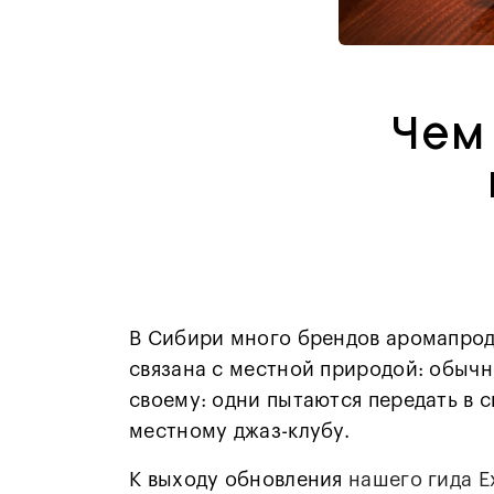
Чем
В Сибири много брендов аромапроду
связана с местной природой: обычно
своему: одни пытаются передать в 
местному джаз-клубу.
К выходу обновления
нашего гида Ex