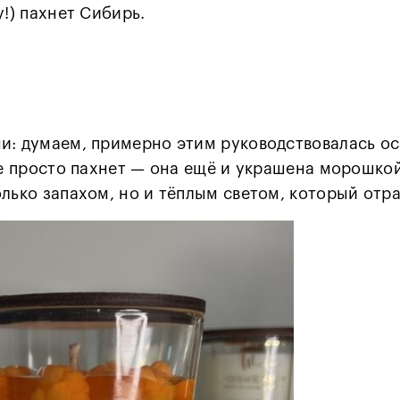
у!) пахнет Сибирь.
и: думаем, примерно этим руководствовалась о
не просто пахнет — она ещё и украшена морошкой
олько запахом, но и тёплым светом, который отр