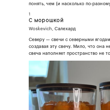
понять, чем (и насколько по-разном
1
С морошкой
Woskevich
, Салехард
Северу — свечи с северными ягодам
создавая эту свечу. Мило, что она 
свеча наполняет пространство не т