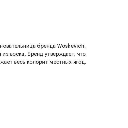
сновательница бренда Woskevich,
 из воска. Бренд утверждает, что
ажает весь колорит местных ягод.