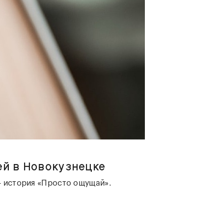
ей в Новокузнецке
— история «Просто ощущай».