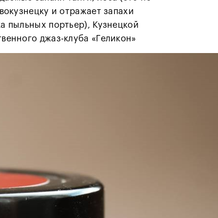
овокузнецку и отражает запахи
ка пыльных портьер), Кузнецкой
твенного джаз-клуба «Геликон»