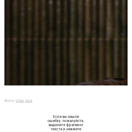
Фото:
Uliss Asia
Если вы нашли
ошибку, пожалуйста,
выделите фрагмент
текста и нажмите