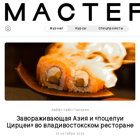
Журнал
Курсы
Спецпроекты
Лайфстайл
|
Галерея
Завораживающая Азия и «поцелуи
Цирцеи» во владивостокском ресторане
25 октября 2024