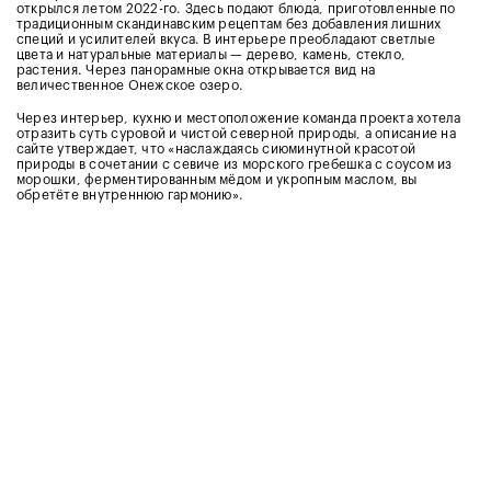
открылся летом 2022-го. Здесь подают блюда, приготовленные по
традиционным скандинавским рецептам без добавления лишних
специй и усилителей вкуса. В интерьере преобладают светлые
цвета и натуральные материалы — дерево, камень, стекло,
растения. Через панорамные окна открывается вид на
величественное Онежское озеро.
Через интерьер, кухню и местоположение команда проекта хотела
отразить суть суровой и чистой северной природы, а описание на
сайте утверждает, что «наслаждаясь сиюминутной красотой
природы в сочетании с севиче из морского гребешка с соусом из
морошки, ферментированным мёдом и укропным маслом, вы
обретёте внутреннюю гармонию».