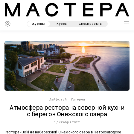
Журнал
Курсы
Спецпроекты
Лайфстайл
|
Галерея
Атмосфера ресторана северной кухни
с берегов Онежского озера
1 декабря 2022
Ресторан
Joki
на набережной Онежского озера в Петрозаводске