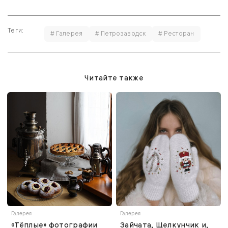
Теги:
# Галерея
# Петрозаводск
# Ресторан
Читайте также
Галерея
Галерея
«Тёплые» фотографии
Зайчата, Щелкунчик и,