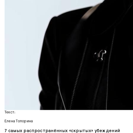
Текст:
Елена Топорина
7 самых распространённых «скрытых» убеждений