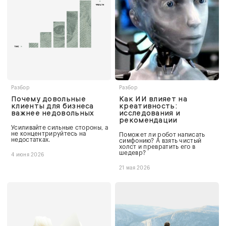
Разбор
Разбор
Почему довольные
Как ИИ влияет на
клиенты для бизнеса
креативность:
важнее недовольных
исследования и
рекомендации
Усиливайте сильные стороны, а
не концентрируйтесь на
Поможет ли робот написать
недостатках.
симфонию? А взять чистый
холст и превратить его в
шедевр?
4 июня 2026
21 мая 2026