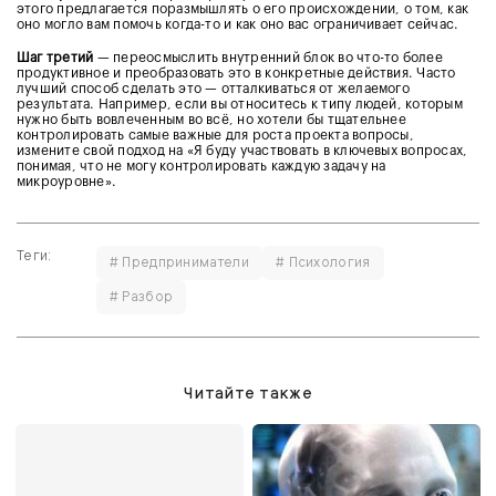
этого предлагается поразмышлять о его происхождении, о том, как
оно могло вам помочь когда-то и как оно вас ограничивает сейчас.
Шаг третий
— переосмыслить внутренний блок во что-то более
продуктивное и преобразовать это в конкретные действия. Часто
лучший способ сделать это — отталкиваться от желаемого
результата. Например, если вы относитесь к типу людей, которым
нужно быть вовлеченным во всё, но хотели бы тщательнее
контролировать самые важные для роста проекта вопросы,
измените свой подход на «Я буду участвовать в ключевых вопросах,
понимая, что не могу контролировать каждую задачу на
микроуровне».
Теги:
# Предприниматели
# Психология
# Разбор
Читайте также