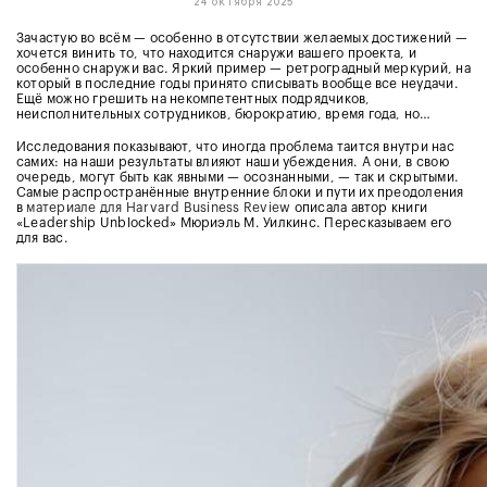
24 октября 2025
Зачастую во всём — особенно в отсутствии желаемых достижений —
хочется винить то, что находится снаружи вашего проекта, и
особенно снаружи вас. Яркий пример — ретроградный меркурий, на
который в последние годы принято списывать вообще все неудачи.
Ещё можно грешить на некомпетентных подрядчиков,
неисполнительных сотрудников, бюрократию, время года, но…
Исследования показывают, что иногда проблема таится внутри нас
самих: на наши результаты влияют наши убеждения. А они, в свою
очередь, могут быть как явными — осознанными, — так и скрытыми.
Самые распространённые внутренние блоки и пути их преодоления
в
материале для Harvard Business Review
описала автор книги
«Leadership Unblocked» Мюриэль М. Уилкинс. Пересказываем его
для вас.