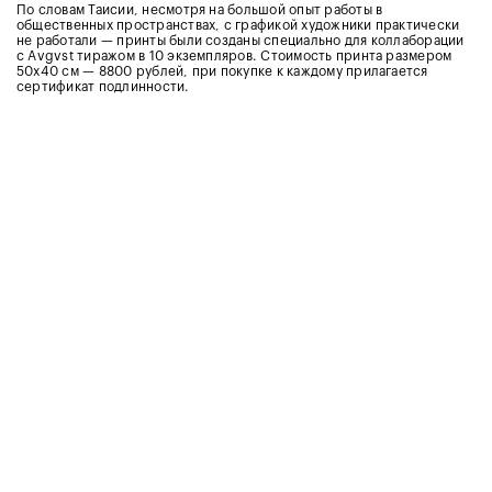
По словам Таисии, несмотря на большой опыт работы в
общественных пространствах, с графикой художники практически
не работали — принты были созданы специально для коллаборации
с Avgvst тиражом в 10 экземпляров. Стоимость принта размером
50х40 см — 8800 рублей, при покупке к каждому
прилагается
сертификат подлинности
.