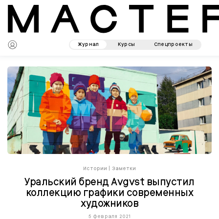
Журнал
Курсы
Спецпроекты
Истории
|
Заметки
Уральский бренд Avgvst выпустил
коллекцию графики современных
художников
5 февраля 2021