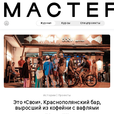
Журнал
Курсы
Спецпроекты
Истории
|
Проекты
Это «Свои». Краснополянский бар,
выросший из кофейни с вафлями