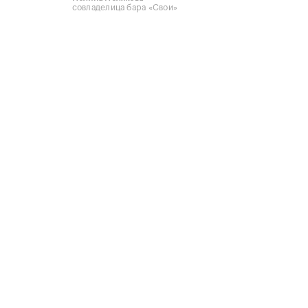
совладелица бара «Свои»