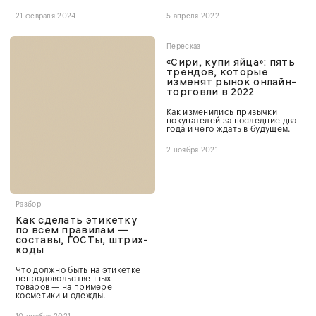
21 февраля 2024
5 апреля 2022
Пересказ
«Сири, купи яйца»: пять
трендов, которые
изменят рынок онлайн-
торговли в 2022
Как изменились привычки
покупателей за последние два
года и чего ждать в будущем.
2 ноября 2021
Разбор
Как сделать этикетку
по всем правилам —
составы, ГОСТы, штрих-
коды
Что должно быть на этикетке
непродовольственных
товаров — на примере
косметики и одежды.