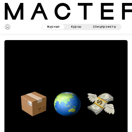
Журнал
Курсы
Спецпроекты