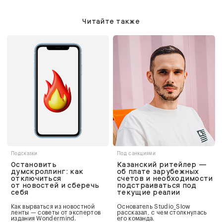
Читайте также
Подсказки
Под санкциями
Остановить
Казанский ритейлер —
думскроллинг: как
об плате зарубежных
отключиться
счетов и необходимости
от новостей и сберечь
подстраиваться под
себя
текущие реалии
Как вырваться из новостной
Основатель Studio_Slow
ленты — советы от экспертов
рассказал, с чем столкнулась
издания Wondermind.
его команда.