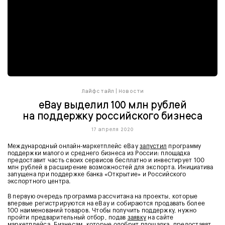
Лайфстайл
|
Новости
eBay выделил 100 млн рублей
на поддержку российского бизнеса
17 апреля 2020
Международный онлайн-маркетплейс eBay
запустил
программу
поддержки малого и среднего бизнеса из России: площадка
предоставит часть своих сервисов бесплатно и инвестирует 100
млн рублей в расширение возможностей для экспорта. Инициатива
запущена при поддержке банка «Открытие» и Российского
экспортного центра.
В первую очередь программа рассчитана на проекты, которые
впервые регистрируются на eBay и собираются продавать более
100 наименований товаров. Чтобы получить поддержку, нужно
пройти предварительный отбор, подав
заявку
на сайте
маркетплейса. Бизнесам, которые одобрит площадка, предоставят