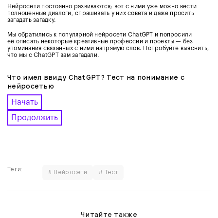
Нейросети постоянно развиваются; вот с ними уже можно вести
полноценные диалоги, спрашивать у них совета и даже просить
загадать загадку.
Мы обратились к популярной нейросети ChatGPT и попросили
её описать некоторые креативные профессии и проекты — без
упоминания связанных с ними напрямую слов. Попробуйте выяснить,
что мы с ChatGPT вам загадали.
Что имел ввиду ChatGPT? Тест на понимание с
нейросетью
Начать
Продолжить
Теги:
# Нейросети
# Тест
Читайте также