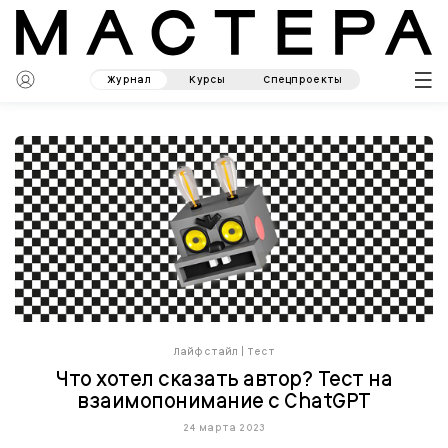
Журнал
Курсы
Спецпроекты
Лайфстайл
|
Тест
Что хотел сказать автор? Тест на
взаимопонимание с ChatGPT
24 марта 2023