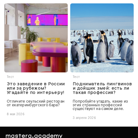
Тест
Тест
Это заведение в России
Подниматель пингвинов
или за рубежом?
и дойщик змей: есть ли
Угадайте по интерьеру!
такая профессия?
Отличите сеульский ресторан
Попробуйте угадать, какие из
от екатеринбургского бара?
этих странных профессий
существуют на самом деле.
8 мая 2026
3 апреля 2026