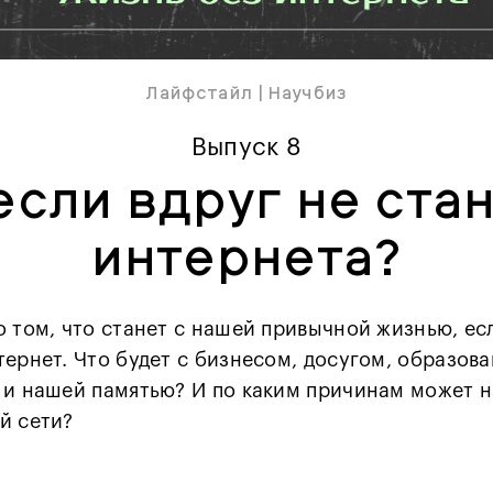
Лайфстайл
|
Научбиз
Выпуск 8
если вдруг не ста
интернета?
 том, что станет с нашей привычной жизнью, ес
ернет. Что будет с бизнесом, досугом, образов
 и нашей памятью? И по каким причинам может 
й сети?