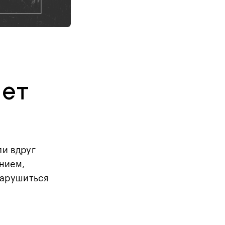
нет
ли вдруг
анием,
нарушиться