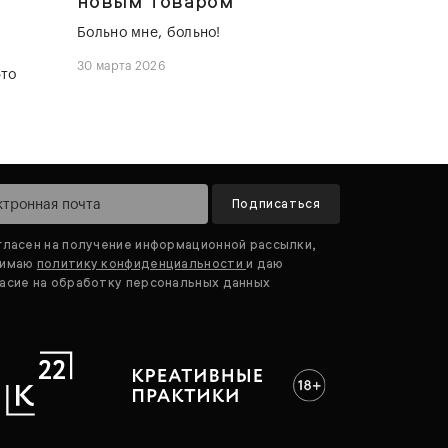
новым товаром
Больно мне, больно!
30 марта 2026
это
Подписаться
гласен на получение информационной рассылки,
нимаю
политику конфиденциальности
и даю
асие на обработку персональных данных