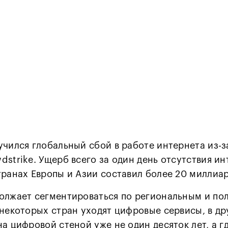
учился глобальный сбой в работе интернета из-
dstrike. Ущерб всего за один день отсутствия и
транах Европы и Азии составил более 20 миллиар
олжает сегментироваться по региональным и по
 некоторых стран уходят цифровые сервисы, в др
а цифровой стеной уже не один десяток лет, а гд