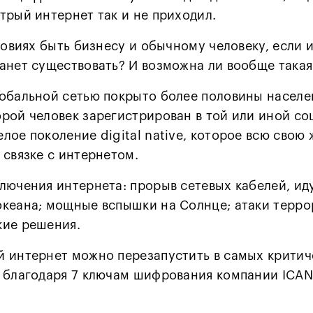
трый интернет так и не приходил.
ловиях быть бизнесу и обычному человеку, если 
анет существовать? И возможна ли вообще такая
лобальной сетью покрыто более половины населе
рой человек зарегистрирован в той или иной со
лое поколение digital native, которое всю свою
 связке с интернетом.
лючения интернета: прорыв сетевых кабелей, ид
океана; мощные вспышки на Солнце; атаки терро
кие решения.
й интернет можно перезапустить в самых критич
 благодаря 7 ключам шифрования компании ICAN