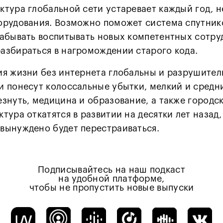
тура глобальной сети устаревает каждый год, н
рудования. Возможно поможет система спутников
абывать воспитывать новых компетентных сотру
азбираться в нагромождении старого кода.
ия жизни без интернета глобальны и разрушител
и понесут колоссальные убытки, мелкий и средн
знуть, медицина и образование, а также городс
тура откатятся в развитии на десятки лет назад,
вынуждено будет перестраиваться.
Подписывайтесь на наш подкаст
на удобной платформе,
чтобы не пропустить новые выпуски