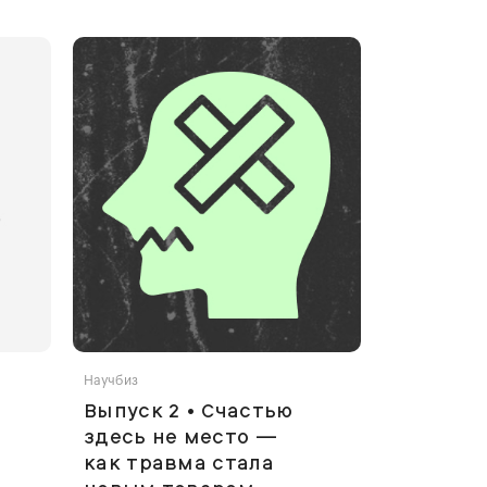
Научбиз
Выпуск 2 • Счастью
здесь не место —
как травма стала