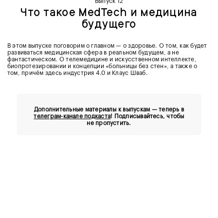
Выпуск 12
Что такое MedTech и медицина
будущего
В этом выпуске поговорим о главном — о здоровье. О том, как будет
развиваться медицинская сфера в реальном будущем, а не
фантастическом. О телемедицине и искусственном интеллекте,
биопротезировании и концепции «‎больницы без стен», а также о
том, причём здесь индустрия 4.0 и Клаус Шваб.
Дополнительные материалы к выпускам — теперь в
телеграм-канале подкаста
! Подписывайтесь, чтобы
не пропустить.