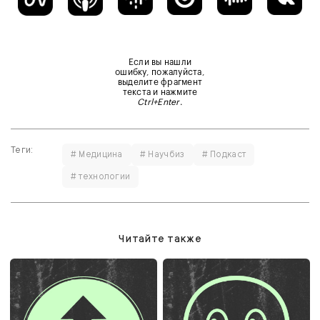
Если вы нашли
ошибку, пожалуйста,
выделите фрагмент
текста и нажмите
Ctrl+Enter
.
Теги:
# Медицина
# Научбиз
# Подкаст
# технологии
Читайте также