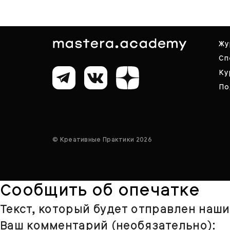
Жу
Сп
Ку
По
© Креативные Практики 2026
Сообщить об опечатке
Текст, который будет отправлен наш
Ваш комментарий (необязательно):