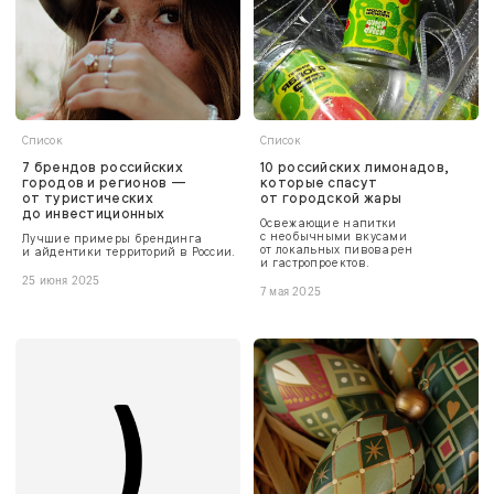
Список
Список
7 брендов российских
10 российских лимонадов,
городов и регионов —
которые спасут
от туристических
от городской жары
до инвестиционных
Освежающие напитки
с необычными вкусами
Лучшие примеры брендинга
от локальных пивоварен
и айдентики территорий в России.
и гастропроектов.
25 июня 2025
7 мая 2025