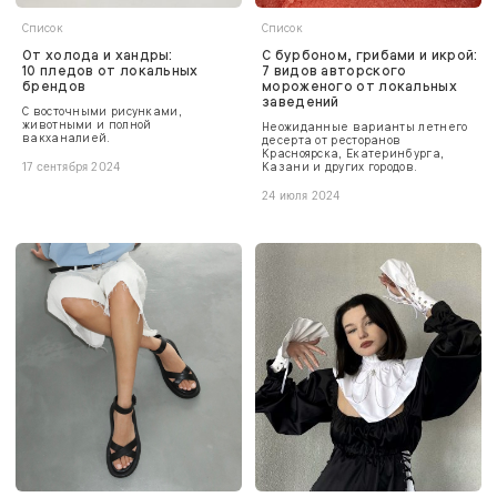
Список
Список
От холода и хандры:
С бурбоном, грибами и икрой:
10 пледов от локальных
7 видов авторского
брендов
мороженого от локальных
заведений
С восточными рисунками,
животными и полной
Неожиданные варианты летнего
вакханалией.
десерта от ресторанов
Красноярска, Екатеринбурга,
Казани и других городов.
17 сентября 2024
24 июля 2024