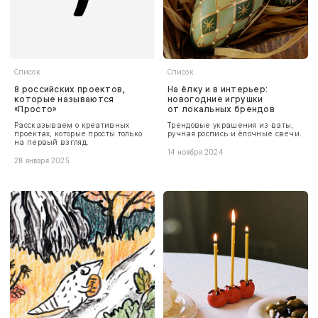
Список
Список
8 российских проектов,
На ёлку и в интерьер:
которые называются
новогодние игрушки
«Просто»
от локальных брендов
Рассказываем о креативных
Трендовые украшения из ваты,
проектах, которые просты только
ручная роспись и ёлочные свечи.
на первый взгляд.
14 ноября 2024
28 января 2025