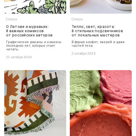
Список
Список
О Летове и муравьях:
Тепло, свет, красота:
8 важных комиксов
8 стильных подсвечников
от российских авторов
от локальных мастеров
Графические романы и комиксы
В форме конфет, зверей и даже
последних лет, которые стоит
частей тела.
читать.
2 октября 2024
22 октября 2024