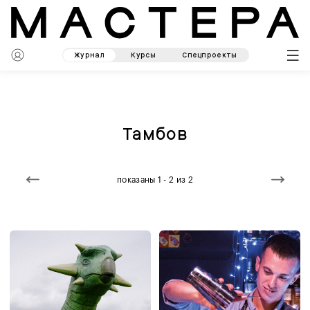
Журнал
Курсы
Спецпроекты
Тамбов
показаны 1 - 2 из 2