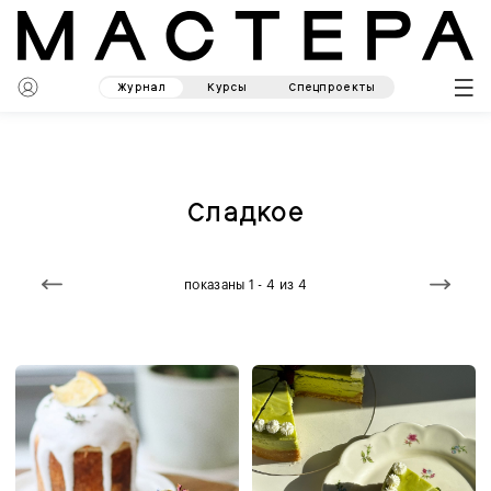
Журнал
Курсы
Спецпроекты
Сладкое
показаны 1 - 4 из 4