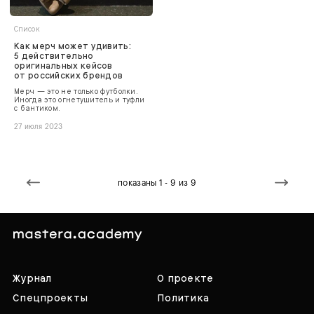
Список
Как мерч может удивить:
5 действительно
оригинальных кейсов
от российских брендов
Мерч — это не только футболки.
Иногда это огнетушитель и туфли
с бантиком.
27 июля 2023
показаны 1 - 9 из 9
Журнал
О проекте
Спецпроекты
Политика