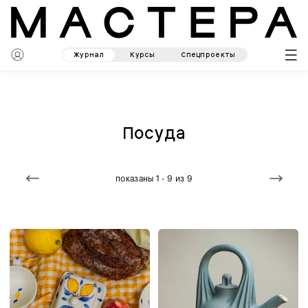
Журнал
Курсы
Спецпроекты
Посуда
показаны 1 - 9 из 9