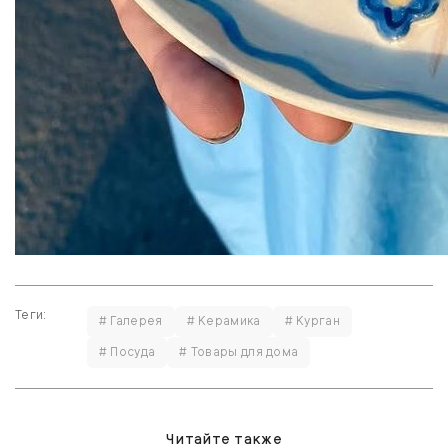
Теги:
# Галерея
# Керамика
# Курган
# Посуда
# Товары для дома
Читайте также