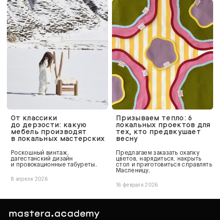
От классики
Призываем тепло: 6
до дерзости: какую
локальных проектов для
мебель производят
тех, кто предвкушает
в локальных мастерских
весну
Роскошный винтаж,
Предлагаем заказать охапку
дагестанский дизайн
цветов, нарядиться, накрыть
и провокационные табуреты.
стол и приготовиться справлять
Масленицу.
8 апреля 2026
16 февраля 2026