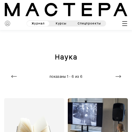
Журнал
Курсы
Спецпроекты
Наука
показаны 1 - 6 из 6