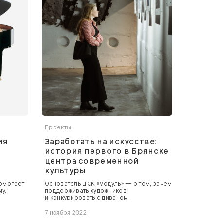
Проекты
ия
Заработать на искусстве:
история первого в Брянске
центра современной
культуры
помогает
Основатель ЦСК «Модуль» — о том, зачем
му.
поддерживать художников
и конкурировать с диваном.
7 ноября 2022