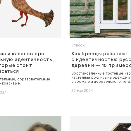
Список
диа и каналов про
Как бренды работают
ьную идентичность,
с идентичностью рус
торые стоит
деревни — 10 пример
исаться
Восстановленные гостевые изб
настенная роспись на одежде 
тельные, образовательные
с ароматом деревенского лета.
о красивые.
29 мая 2024
2024