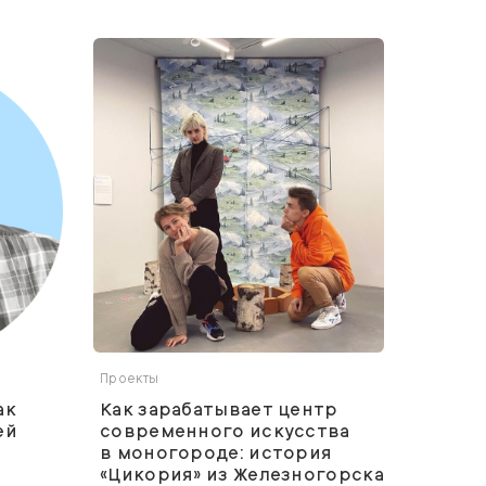
Проекты
ак
Как зарабатывает центр
ей
современного искусства
в моногороде: история
«Цикория» из Железногорска