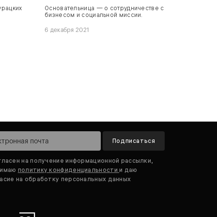
урацких
Основательница — о сотрудничестве с
бизнесом и социальной миссии.
6 декабря 2021
Подписаться
гласен на получение информационной рассылки,
нимаю
политику конфиденциальности
и даю
асие на обработку персональных данных