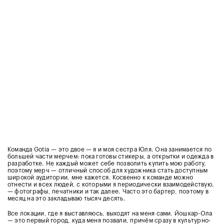
Команда Gotia — это двое — я и моя сестра Юля. Она занимается по
большей части мерчем: пока готовы стикеры, а открытки и одежда в
разработке. Не каждый может себе позволить купить мою работу,
поэтому мерч — отличный способ для художника стать доступным
широкой аудитории, мне кажется. Косвенно к команде можно
отнести и всех людей, с которыми я периодически взаимодействую,
— фотографы, печатники и так далее. Часто это бартер, поэтому в
месяц на это закладываю тысяч десять.
Все локации, где я выставляюсь, выходят на меня сами. Йошкар-Ола
— это первый город, куда меня позвали, причём сразу в культурно-