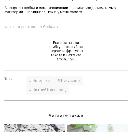
А вопросы любви и самореализации — самые «ходовые» темы у
аудитории. В принципе, как и у меня самого.
Фото предоставлены Gotia.art
Если вы нашли
ошибку, пожалуйста,
выделите фрагмент
текста и нажмите
Ctrl+Enter
.
Теги:
# Интервью
# Искусство
# Нижний Новгород
Читайте также