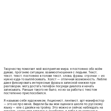
Творчеству помогает моё восприятие мира: я постоянно обо всём
думаю, прогоняю ситуации, взаимоотношения с людьми. Текст,
текст, текст, постоянно в голове текст, слова, фразы, строчки — их
нужно куда-то выплёскивать. Холст — отличная возможность. Люблю
даже фиксировать интересные фразы в записной книжке при
разговорах: могу достать телефон посреди диалога и начать
записывать. Раньше такого не было, но из-за работы с текстом
постепенно приспособился.
Я называю себя художником. Акционист, лингвист, арт-манифестор
— это не про меня. Видели бы вы мои оценки в школе по русскому
языку — еле с двойки на тройку. Это можно и сейчас наблюдать на