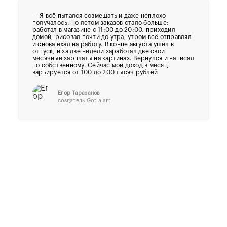
—
Я всё пытался совмещать и даже неплохо
получалось, но летом заказов стало больше:
работал в магазине с 11:00 до 20:00, приходил
домой, рисовал почти до утра, утром всё отправлял
и снова ехал на работу. В конце августа ушёл в
отпуск, и за две недели заработал две свои
месячные зарплаты на картинах. Вернулся и написал
по собственному. Сейчас мой доход в месяц
варьируется от 100 до 200 тысяч рублей
Егор Таразанов
создатель Gotia.art