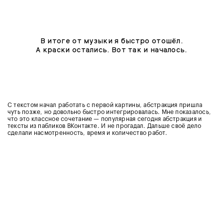
В итоге от музыки я быстро отошёл.
А краски остались. Вот так и началось.
С текстом начал работать с первой картины, абстракция пришла
чуть позже, но довольно быстро интегрировалась. Мне показалось,
что это классное сочетание — популярная сегодня абстракция и
тексты из пабликов ВКонтакте. И не прогадал. Дальше своё дело
сделали насмотренность, время и количество работ.