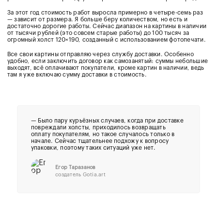
За этот год стоимость работ выросла примерно в четыре-семь раз
— зависит от размера. Я больше беру количеством, но есть и
достаточно дорогие работы. Сейчас диапазон на картины в наличии
от тысячи рублей (это совсем старые работы) до 100 тысяч за
огромный холст 120×190, созданный с использованием фотопечати.
Все свои картины отправляю через службу доставки. Особенно
удобно, если заключить договор как самозанятый: суммы небольшие
выходят, всё оплачивают покупатели, кроме картин в наличии, ведь
там я уже включаю сумму доставки в стоимость.
—
Было пару курьёзных случаев, когда при доставке
повреждали холсты, приходилось возвращать
оплату покупателям, но такое случалось только в
начале. Сейчас тщательнее подхожу к вопросу
упаковки, поэтому таких ситуаций уже нет.
Егор Таразанов
создатель Gotia.art