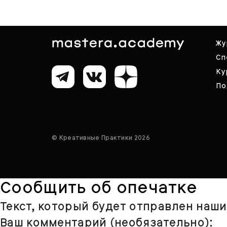
Жу
Сп
Ку
По
© Креативные Практики 2026
Сообщить об опечатке
Текст, который будет отправлен наш
Ваш комментарий (необязательно):