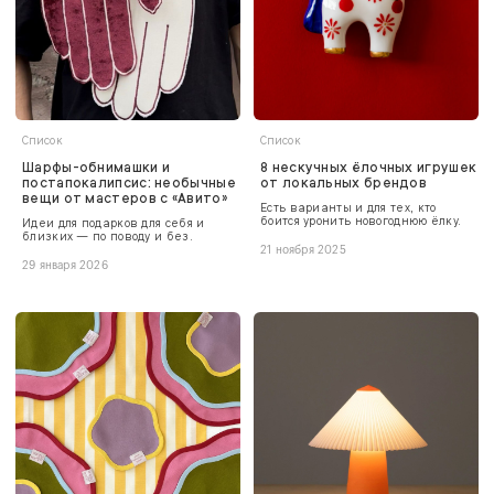
Список
Список
Шарфы-обнимашки и
8 нескучных ёлочных игрушек
постапокалипсис: необычные
от локальных брендов
вещи от мастеров с «Авито»
Есть варианты и для тех, кто
боится уронить новогоднюю ёлку.
Идеи для подарков для себя и
близких — по поводу и без.
21 ноября 2025
29 января 2026