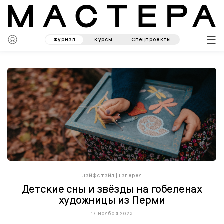
Журнал
Курсы
Спецпроекты
Лайфстайл
|
Галерея
Детские сны и звёзды на гобеленах
художницы из Перми
17 ноября 2023