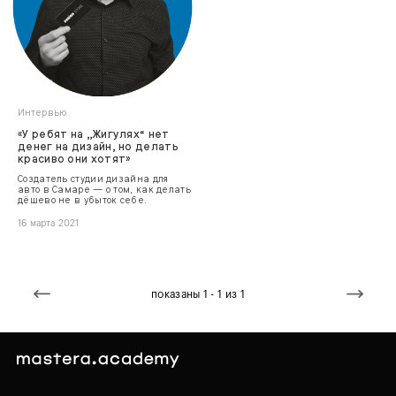
Интервью
«У ребят на „Жигулях“ нет
денег на дизайн, но делать
красиво они хотят»
Создатель студии дизайна для
авто в Самаре — о том, как делать
дёшево не в убыток себе.
16 марта 2021
показаны 1 - 1 из 1