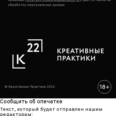
обработку персональных данных
© Креативные Практики 2026
Сообщить об опечатке
Текст, который будет отправлен нашим
редакторам: