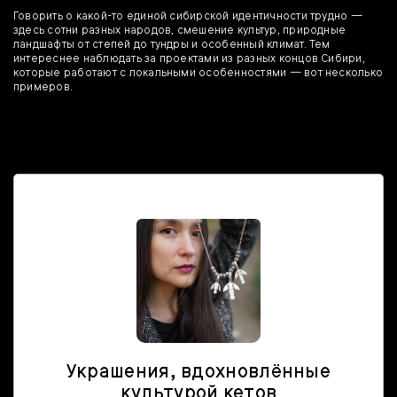
Говорить о какой-то единой сибирской идентичности трудно —
здесь сотни разных народов, смешение культур, природные
ландшафты от степей до тундры и особенный климат. Тем
интереснее наблюдать за проектами из разных концов Сибири,
которые работают с локальными особенностями — вот несколько
примеров.
Украшения, вдохновлённые
культурой кетов