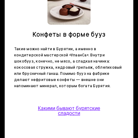
Конфеты в форме бууз
Такие можно найти в Бурятии, а именно в
кондитерской мастерской «
УлаанСа
». Внутри
шокобууз, конечно, не мясо, а сладкая начинка:
кокосовая стружка, кедровый грильяж, облепиховый
или брусничный ганаш. Помимо бууз на фабрике
делают нефритовые конфеты — внешне они
напоминают минерал, которым богата Бурятия.
Какими бывают бурятские
сладости