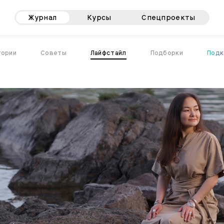
Журнал
Курсы
Спецпроекты
тории
Советы
Лайфстайл
Подборки
Подк