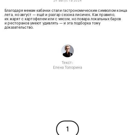
29 августа 2024
Благодаря мемам кабачки стали гастрономическим символом конца
лета, но август — ещё и разгар сезона лисичек. Как правило,
их жарят с картофелем или с мясом, но повара локальных баров
и ресторанов умеют удивлять — и эта подборка тому
доказательство.
Текст:
Елена Топорина
1