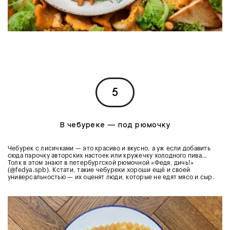
5
В чебуреке — под рюмочку
Чебурек с лисичками — это красиво и вкусно, а уж если добавить
сюда парочку авторских настоек или кружечку холодного пива…
Толк в этом знают в петербургской рюмочной «Федя, дичь!»
(@fedya.spb). Кстати, такие чебуреки хороши ещё и своей
универсальностью — их оценят люди, которые не едят мясо и сыр.