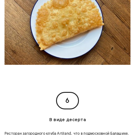
6
В виде десерта
Ресторан загородного клуба
Artiland
, что в подмосковной Балашихе,