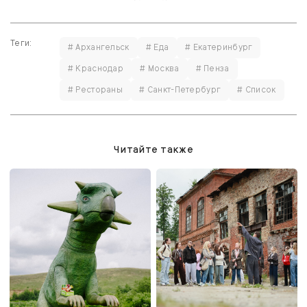
Теги:
# Архангельск
# Еда
# Екатеринбург
# Краснодар
# Москва
# Пенза
# Рестораны
# Санкт-Петербург
# Список
Читайте также