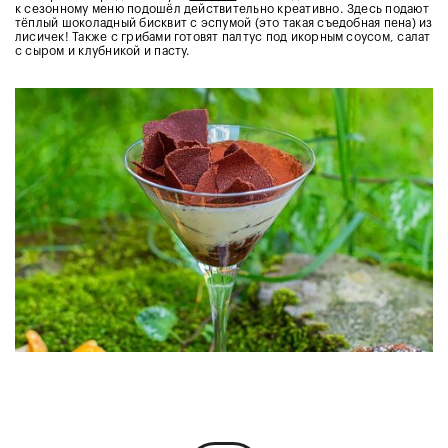
к сезонному меню подошёл действительно креативно. Здесь подают
тёплый шоколадный бисквит с эспумой (это такая съедобная пена) из
лисичек! Также с грибами готовят палтус под икорным соусом, салат
с сыром и клубникой и пасту.