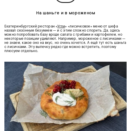
На шаньге и в мороженом
Екатеринбургский ресторан «
Угли
» «лисичковое» меню от шефа
назвал сезонным безумием — и с этим сложно спорить. Да, здесь
можно попробовать базу вроде салата с грибами и картофелем, но
некоторые позиции удивляют. Например, мороженое с лисичками —
не знаем, какое оно на вкус, но очень хочется. А ещё тут есть шаньга
с лисичками. Эту выпечку редко где можно встретить, поэтому
плюсуем отдельно.