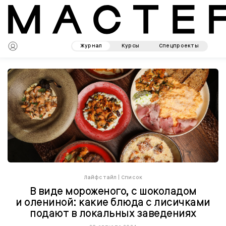
Журнал
Курсы
Спецпроекты
Лайфстайл
|
Список
В виде мороженого, с шоколадом
и олениной: какие блюда с лисичками
подают в локальных заведениях