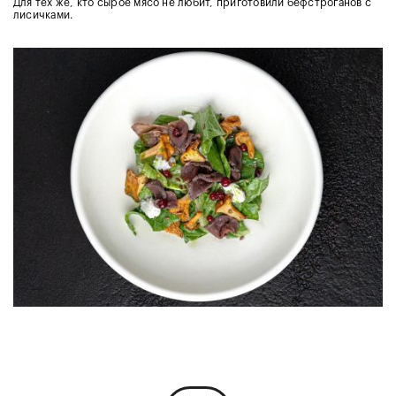
Для тех же, кто сырое мясо не любит, приготовили бефстроганов с
лисичками.