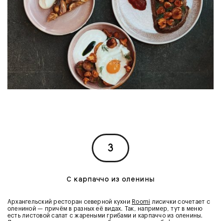
3
С карпаччо из оленины
Архангельский ресторан северной кухни
Roomi
лисички сочетает с
олениной — причём в разных её видах. Так, например, тут в меню
есть листовой салат с жареными грибами и карпаччо из оленины.