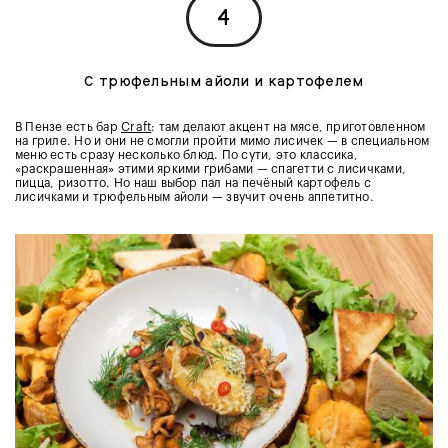
4
С трюфельным айоли и картофелем
В Пензе есть бар
Craft
: там делают акцент на мясе, приготовленном
на гриле. Но и они не смогли пройти мимо лисичек — в специальном
меню есть сразу несколько блюд. По сути, это классика,
«раскрашенная» этими яркими грибами — спагетти с лисичками,
пицца, ризотто. Но наш выбор пал на печёный картофель с
лисичками и трюфельным айоли — звучит очень аппетитно.