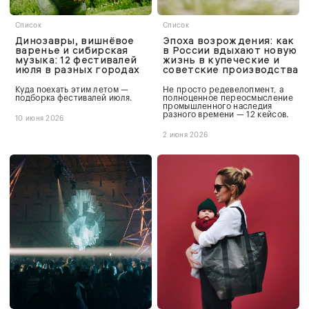
Список
Список
Динозавры, вишнёвое
Эпоха возрождения: как
варенье и сибирская
в России вдыхают новую
музыка: 12 фестивалей
жизнь в купеческие и
июля в разных городах
советские производства
Куда поехать этим летом —
Не просто редевелопмент, а
подборка фестивалей июля.
полноценное переосмысление
промышленного наследия
разного времени — 12 кейсов.
10 июня 2026
2 июня 2026