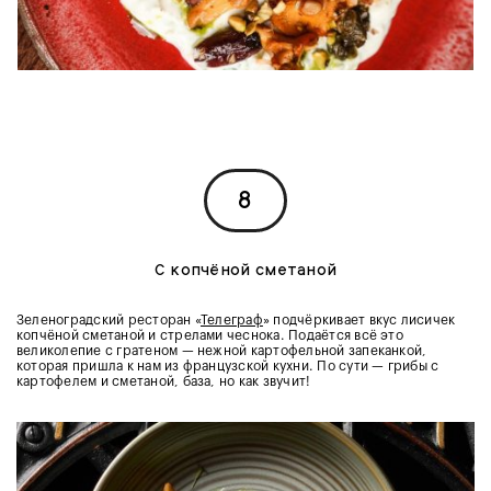
8
С копчёной сметаной
Зеленоградский ресторан «
Телеграф
» подчёркивает вкус лисичек
копчёной сметаной и стрелами чеснока. Подаётся всё это
великолепие с гратеном — нежной картофельной запеканкой,
которая пришла к нам из французской кухни. По сути — грибы с
картофелем и сметаной, база, но как звучит!