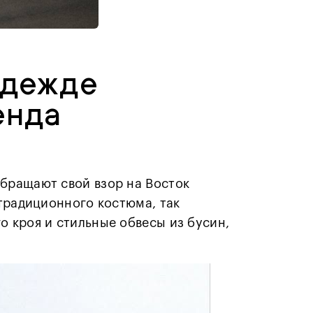
одежде
енда
бращают свой взор на Восток
 традиционного костюма, так
 кроя и стильные обвесы из бусин,