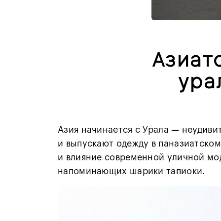
Азиат
ура
Азия начинается с Урала — неудиви
и выпускают одежду в паназиатском
и влияние современной уличной мод
напоминающих шарики тапиоки.