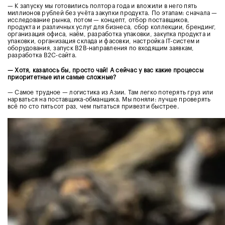
— К запуску мы готовились полтора года и вложили в него пять
миллионов рублей без учёта закупки продукта. По этапам: сначала —
исследование рынка, потом — концепт, отбор поставщиков,
продукта и различных услуг для бизнеса, сбор коллекции, брендинг,
организация офиса, наём, разработка упаковки, закупка продукта и
упаковки, организация склада и фасовки, настройка IT-систем и
оборудования, запуск B2B-направления по входящим заявкам,
разработка B2C-сайта.
— Хотя, казалось бы, просто чай! А сейчас у вас какие процессы
приоритетные или самые сложные?
— Самое трудное — логистика из Азии. Там легко потерять груз или
нарваться на поставщика-обманщика. Мы поняли: лучше проверять
всё по сто пятьсот раз, чем пытаться привезти быстрее.