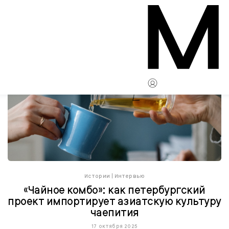
Истории
|
Интервью
«Чайное комбо»: как петербургский
проект импортирует азиатскую культуру
чаепития
17 октября 2025