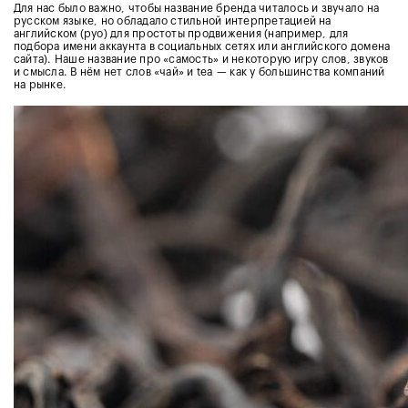
Для нас было важно, чтобы название бренда читалось и звучало на
русском языке, но обладало стильной интерпретацией на
английском (pyo) для простоты продвижения (например, для
подбора имени аккаунта в социальных сетях или английского домена
сайта). Наше название про «самость» и некоторую игру слов, звуков
и смысла. В нём нет слов «чай» и tea — как у большинства компаний
на рынке.