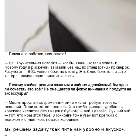
— Поняли на собственном опыте?
— Да. Поучительная история — колбы. Очень хотели успеть к
Новому году и рискнули: заказали без наших стандартных проверок.
Результат — 60% ушло в брак по стеклу. Это было больно, но зато
теперь правило одно: никаких «авось».
— Почему вообще решили заняться и чайными девайсами? Выгодно
ли сочетать это всё? Не смещается ли фокус внимания с продукта на
аксессуары?
— Мысль простая: современный ритм жизни требует готовых
решений. Люди хотят не просто чай, а комбо, дающее удобное и
красивое чаепитие без танцев с бубном, — чай + девайс. Лучший чай
— тот, что нравится тебе. В Гонконге тоже уважают крепкий с
молоком и сгущёнкой, подают холодным.
Мы решаем задачу «как пить чай удобно и вкусно».