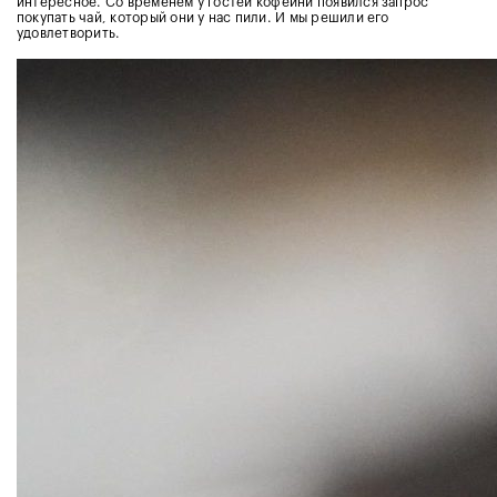
интересное. Со временем у гостей кофейни появился запрос
покупать чай, который они у нас пили. И мы решили его
удовлетворить.