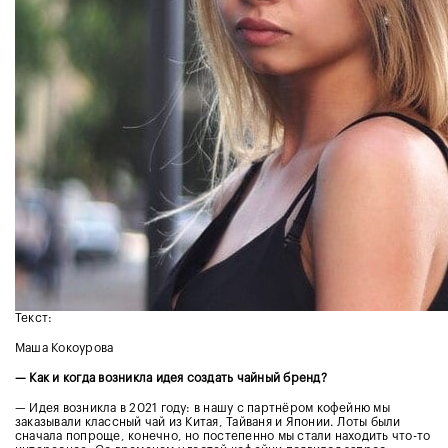
Текст:
Маша Кокоурова
— Как и когда возникла идея создать чайный бренд?
— Идея возникла в 2021 году: в нашу с партнёром кофейню мы
заказывали классный чай из Китая, Тайваня и Японии. Лоты были
сначала попроще, конечно, но постепенно мы стали находить что-то