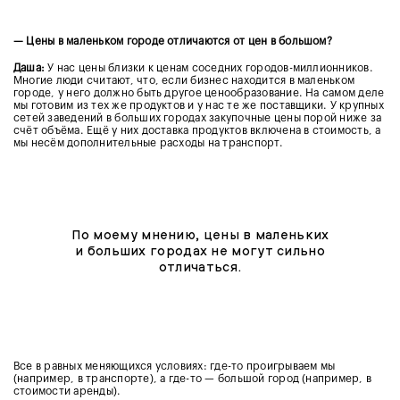
— Цены в маленьком городе отличаются от цен в большом?
Даша:
У нас цены близки к ценам соседних городов-миллионников.
Многие люди считают, что, если бизнес находится в маленьком
городе, у него должно быть другое ценообразование. На самом деле
мы готовим из тех же продуктов и у нас те же поставщики. У крупных
сетей заведений в больших городах закупочные цены порой ниже за
счёт объёма. Ещё у них доставка продуктов включена в стоимость, а
мы несём дополнительные расходы на транспорт.
По моему мнению, цены в маленьких
и больших городах не могут сильно
отличаться.
Все в равных меняющихся условиях: где-то проигрываем мы
(например, в транспорте), а где-то — большой город (например, в
стоимости аренды).