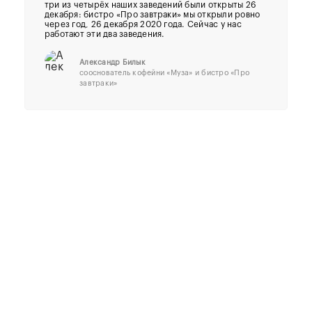
три из четырёх наших заведений были открыты 26
декабря: бистро «Про завтраки» мы открыли ровно
через год, 26 декабря 2020 года. Сейчас у нас
работают эти два заведения.
Александр Билык
сооснователь кофейни «Муза» и бистро «Про
завтраки»