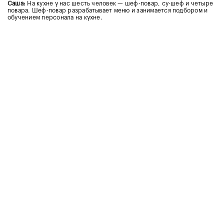
Саша:
На кухне у нас шесть человек — шеф-повар, су-шеф и четыре
повара. Шеф-повар разрабатывает меню и занимается подбором и
обучением персонала на кухне.