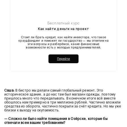
Бесплатный курс
Как найти деньги на проект
Стоит ли брать кредит, как найти инвестора, что такое
краудфандинг и поможет ли государство — мы ответим на
эти вопросы и разберёмся, какие финансовые
возможности есть у молодых предпринимателей.
Перейти
Саша:
В бистро мы делали самый глобальный ремонт. Это
историческое здание, а до нас там был магазин одежды, поэтому
пришлось много что переделывать. В конечном итоге всё вместе
обошлось нам примерно в три миллиона рублей. Частично вложили
средства из оборота, частично покрыли за счёт кредита. Но мы уже
близки к выходу на окупаемость.
— Сложно ли было найти помещения в Озёрске, которые бы
отвечали всем вашим требованиям?