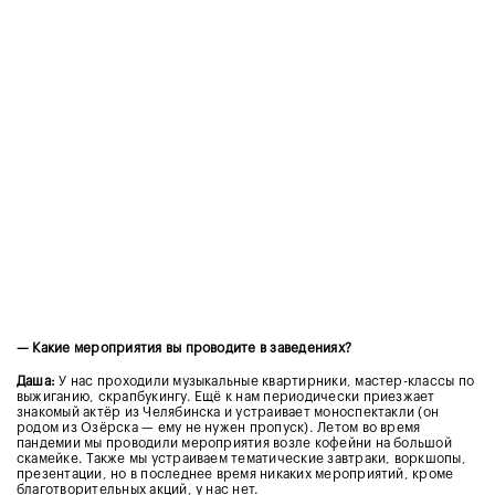
— Какие мероприятия вы проводите в заведениях?
Даша:
У нас проходили музыкальные квартирники, мастер-классы по
выжиганию, скрапбукингу. Ещё к нам периодически приезжает
знакомый актёр из Челябинска и устраивает моноспектакли (он
родом из Озёрска — ему не нужен пропуск). Летом во время
пандемии мы проводили мероприятия возле кофейни на большой
скамейке. Также мы устраиваем тематические завтраки, воркшопы,
презентации, но в последнее время никаких мероприятий, кроме
благотворительных акций, у нас нет.