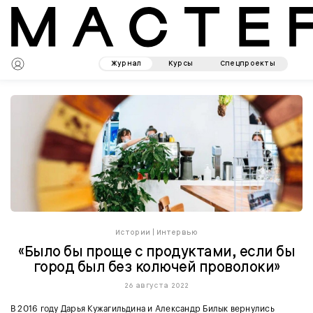
Журнал
Курсы
Спецпроекты
Истории
|
Интервью
«Было бы проще с продуктами, если бы
город был без колючей проволоки»
26 августа 2022
В 2016 году Дарья Кужагильдина и Александр Билык вернулись