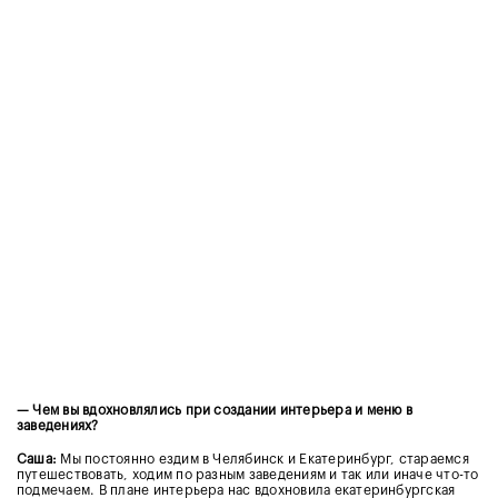
— Чем вы вдохновлялись при создании интерьера и меню в
заведениях?
Саша:
Мы постоянно ездим в Челябинск и Екатеринбург, стараемся
путешествовать, ходим по разным заведениям и так или иначе что-то
подмечаем. В плане интерьера нас вдохновила екатеринбургская