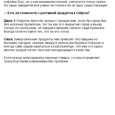
кофейня Duo: он у них минималистичный, смотрится очень свежо.
Но наши заведения всё равно не похожи ни на одно существующее.
— Есть ли сложности с доставкой продуктов в Озёрск?
Даша:
В Озёрске было бы проще с продуктами, если бы город был
без колючей проволоки. Но так как это закрытый город и въезд
только по пропускам, не каждая компания сможет сюда приехать.
Всегда сложно найти тех, кто на это готов.
Саша:
Замороженные продукты нам привозят поставщики из
больших городов, свежие овощи и зелень мы берём в Озёрске и
иногда сами ездим закупаться в Екатеринбург, потому что здесь
многих продуктов нет или они неподходящего качества.
Если нужны непродовольственные товары, то нам отправляют
транспортными компаниями без проблем.