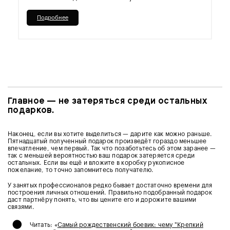
Подробнее
Главное — не затеряться среди остальных
подарков.
Наконец, если вы хотите выделиться — дарите как можно раньше.
Пятнадцатый полученный подарок произведёт гораздо меньшее
впечатление, чем первый. Так что позаботьтесь об этом заранее —
так с меньшей вероятностью ваш подарок затеряется среди
остальных. Если вы ещё и вложите в коробку рукописное
пожелание, то точно запомнитесь получателю.
У занятых профессионалов редко бывает достаточно времени для
построения личных отношений. Правильно подобранный подарок
даст партнёру понять, что вы цените его и дорожите вашими
связями.
•
Читать: «
Самый рождественский боевик: чему "Крепкий