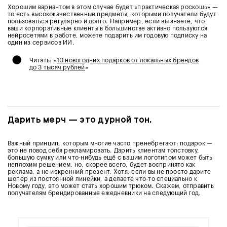
Хорошим вариантом в этом случае будет «практическая роскошь» —
то есть высококачественные предметы, которыми получатели будут
пользоваться регулярно и долго. Например, если вы знаете, что
ваши корпоративные клиенты в большинстве активно пользуются
нейросетями в работе, можете подарить им годовую подписку на
один из сервисов ИИ.
•
Читать: «
10 новогодних подарков от локальных брендов
до 3 тысяч рублей
»
Дарить мерч — это дурной тон.
Важный принцип, которым многие часто пренебрегают: подарок —
это не повод себя рекламировать. Дарить клиентам толстовку,
большую сумку или что-нибудь ещё с вашим логотипом может быть
неплохим решением, но, скорее всего, будет воспринято как
реклама, а не искренний презент. Хотя, если вы не просто дарите
шопер из постоянной линейки, а делаете что-то специально к
Новому году, это может стать хорошим трюком. Скажем, отправить
получателям брендированные ежедневники на следующий год.