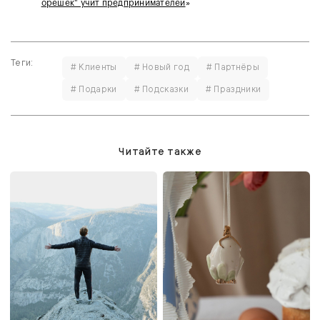
орешек" учит предпринимателей
»
Теги:
# Клиенты
# Новый год
# Партнёры
# Подарки
# Подсказки
# Праздники
Читайте также