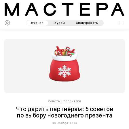
Журнал
Курсы
Спецпроекты
Советы
|
Подсказки
Что дарить партнёрам: 5 советов
по выбору новогоднего презента
30 ноября 2023