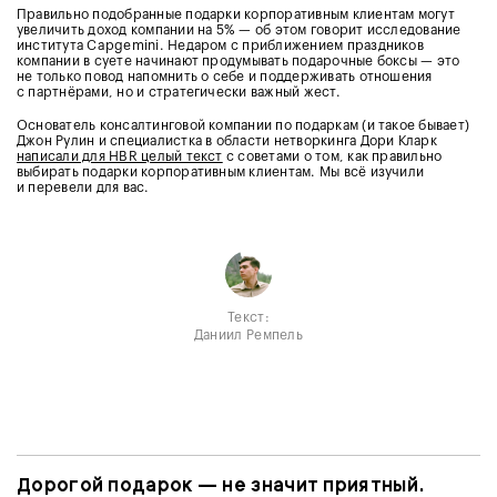
Правильно подобранные подарки корпоративным клиентам могут
увеличить доход компании на 5% — об этом говорит исследование
института Capgemini. Недаром с приближением праздников
компании в суете начинают продумывать подарочные боксы — это
не только повод напомнить о себе и поддерживать отношения
с партнёрами, но и стратегически важный жест.
Основатель консалтинговой компании по подаркам (и такое бывает)
Джон Рулин и специалистка в области нетворкинга Дори Кларк
написали для HBR целый текст
с советами о том, как правильно
выбирать подарки корпоративным клиентам. Мы всё изучили
и перевели для вас.
Текст:
Даниил Ремпель
Дорогой подарок — не значит приятный.