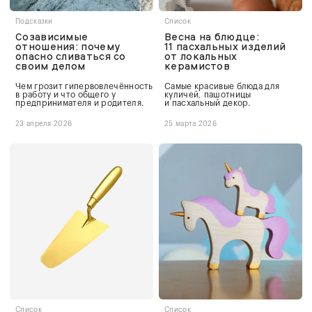
Подсказки
Список
Созависимые
Весна на блюдце:
отношения: почему
11 пасхальных изделий
опасно сливаться со
от локальных
своим делом
керамистов
Чем грозит гипервовлечённость
Самые красивые блюда для
в работу и что общего у
куличей, пашотницы
предпринимателя и родителя.
и пасхальный декор.
23 апреля 2026
25 марта 2026
Список
Список