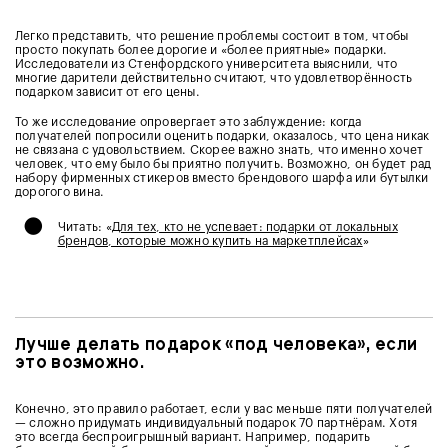
Легко представить, что решение проблемы состоит в том, чтобы
просто покупать более дорогие и «более приятные» подарки.
Исследователи из Стенфордского университета выяснили, что
многие дарители действительно считают, что удовлетворённость
подарком зависит от его цены.
То же исследование опровергает это заблуждение: когда
получателей попросили оценить подарки, оказалось, что цена никак
не связана с удовольствием. Скорее важно знать, что именно хочет
человек, что ему было бы приятно получить. Возможно, он будет рад
набору фирменных стикеров вместо брендового шарфа или бутылки
дорогого вина.
•
Читать: «
Для тех, кто не успевает: подарки от локальных
брендов, которые можно купить на маркетплейсах
»
Лучше делать подарок «под человека», если
это возможно.
Конечно, это правило работает, если у вас меньше пяти получателей
— сложно придумать индивидуальный подарок 70 партнёрам. Хотя
это всегда беспроигрышный вариант. Например, подарить