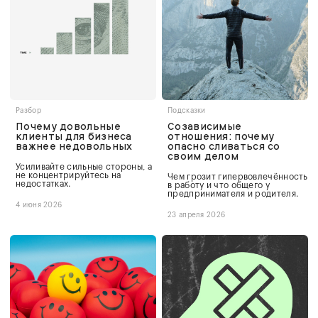
Разбор
Подсказки
Почему довольные
Созависимые
клиенты для бизнеса
отношения: почему
важнее недовольных
опасно сливаться со
своим делом
Усиливайте сильные стороны, а
не концентрируйтесь на
Чем грозит гипервовлечённость
недостатках.
в работу и что общего у
предпринимателя и родителя.
4 июня 2026
23 апреля 2026