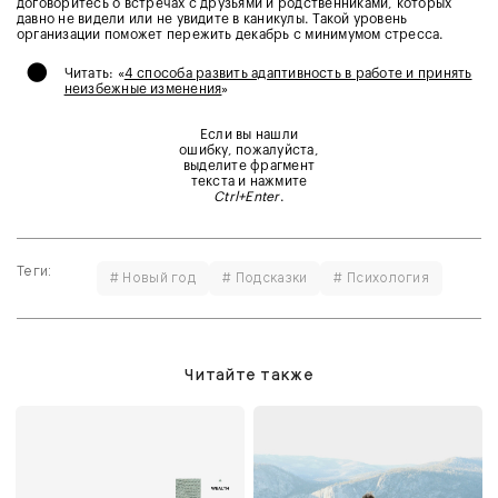
договоритесь о встречах с друзьями и родственниками, которых
давно не видели или не увидите в каникулы. Такой уровень
организации поможет пережить декабрь с минимумом стресса.
•
Читать: «
4 способа развить адаптивность в работе и принять
неизбежные изменения
»
Если вы нашли
ошибку, пожалуйста,
выделите фрагмент
текста и нажмите
Ctrl+Enter
.
Теги:
# Новый год
# Подсказки
# Психология
Читайте также