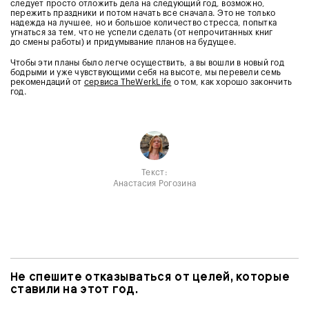
следует просто отложить дела на следующий год, возможно,
пережить праздники и потом начать все сначала. Это не только
надежда на лучшее, но и большое количество стресса, попытка
угнаться за тем, что не успели сделать (от непрочитанных книг
до смены работы) и придумывание планов на будущее.
Чтобы эти планы было легче осуществить, а вы вошли в новый год
бодрыми и уже чувствующими себя на высоте, мы перевели семь
рекомендаций от
сервиса TheWerkLife
о том, как хорошо закончить
год.
Текст:
Анастасия Рогозина
Не спешите отказываться от целей, которые
ставили на этот год.