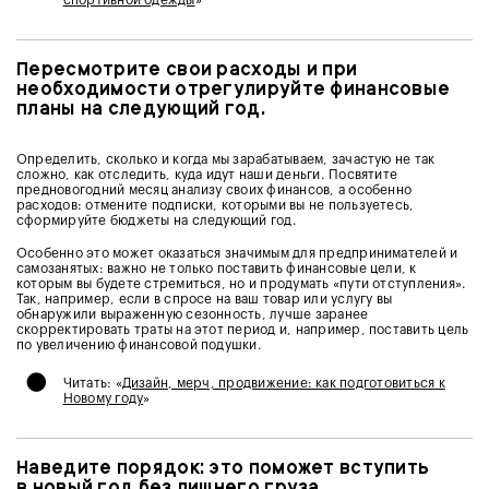
Пересмотрите свои расходы и при
необходимости отрегулируйте финансовые
планы на следующий год.
Определить, сколько и когда мы зарабатываем, зачастую не так
сложно, как отследить, куда идут наши деньги. Посвятите
предновогодний месяц анализу своих финансов, а особенно
расходов: отмените подписки, которыми вы не пользуетесь,
сформируйте бюджеты на следующий год.
Особенно это может оказаться значимым для предпринимателей и
самозанятых: важно не только поставить финансовые цели, к
которым вы будете стремиться, но и продумать «пути отступления».
Так, например, если в спросе на ваш товар или услугу вы
обнаружили выраженную сезонность, лучше заранее
скорректировать траты на этот период и, например, поставить цель
по увеличению финансовой подушки.
•
Читать: «
Дизайн, мерч, продвижение: как подготовиться к
Новому году
»
Наведите порядок: это поможет вступить
в новый год без лишнего груза.