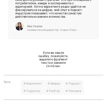
потребителем, имидж и эксперименты с
аудиторией. Хотя в маркетинге редко удаётся не
фиксироваться на цифрах, мой опыт в подкаст-
индустрии показывает, что качество зачастую
действительно важнее количества.
Ива Скалон
коммерческий директор студии «Толк»
Если вы нашли
ошибку, пожалуйста,
выделите фрагмент
текста и нажмите
Ctrl+Enter
.
Теги:
# Маркетинг
# Медиа
# Подкаст
# Подкасты
# Разбор
# Реклама