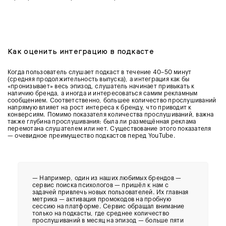
Как оценить интеграцию в подкасте
Когда пользователь слушает подкаст в течение 40–50 минут
(средняя продолжительность выпуска), а интеграция как бы
«пронизывает» весь эпизод, слушатель начинает привыкать к
наличию бренда, а иногда и интересоваться самим рекламным
сообщением. Соответственно, большее количество прослушиваний
напрямую влияет на рост интереса к бренду, что приводит к
конверсиям. Помимо показателя количества прослушиваний, важна
также глубина прослушивания: была ли размещённая реклама
перемотана слушателем или нет. Существование этого показателя
— очевидное преимущество подкастов перед YouTube.
— Например, один из наших любимых брендов —
сервис поиска психологов — пришёл к нам с
задачей привлечь новых пользователей. Их главная
метрика — активация промокодов на пробную
сессию на платформе. Сервис обращал внимание
только на подкасты, где среднее количество
прослушиваний в месяц на эпизод — больше пяти