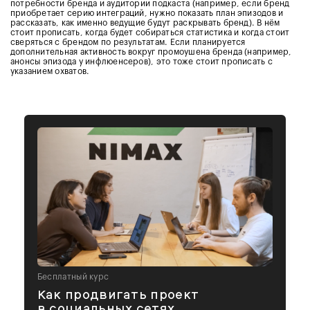
потребности бренда и аудитории подкаста (например, если бренд
приобретает серию интеграций, нужно показать план эпизодов и
рассказать, как именно ведущие будут раскрывать бренд). В нём
стоит прописать, когда будет собираться статистика и когда стоит
сверяться с брендом по результатам. Если планируется
дополнительная активность вокруг промоушена бренда (например,
анонсы эпизода у инфлюенсеров), это тоже стоит прописать с
указанием охватов.
Бесплатный курс
Как продвигать проект
в социальных сетях