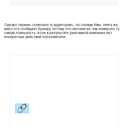
Однако термин «лояльность аудитории», по словам Ивы, опять же
мало что сообщает бренду, потому что непонятно, как измерить ту
самую лояльность, если в результате рекламной кампании нет
конкретных действий пользователя.