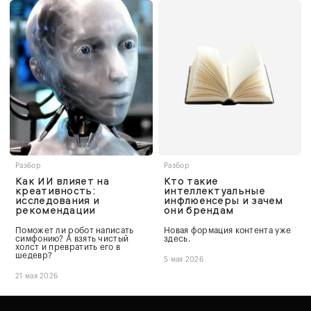
Разбор
Разбор
Как ИИ влияет на
Кто такие
креативность:
интеллектуальные
исследования и
инфлюенсеры и зачем
рекомендации
они брендам
Поможет ли робот написать
Новая формация контента уже
симфонию? А взять чистый
здесь.
холст и превратить его в
шедевр?
5 мая 2026
21 мая 2026