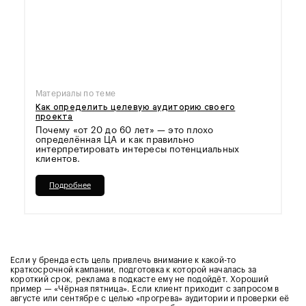
Материалы по теме
Как определить целевую аудиторию своего
проекта
Почему «от 20 до 60 лет» — это плохо
определённая ЦА и как правильно
интерпретировать интересы потенциальных
клиентов.
Подробнее
Если у бренда есть цель привлечь внимание к какой-то
краткосрочной кампании, подготовка к которой началась за
короткий срок, реклама в подкасте ему не подойдёт. Хороший
пример — «Чёрная пятница». Если клиент приходит с запросом в
августе или сентябре с целью «прогрева» аудитории и проверки её