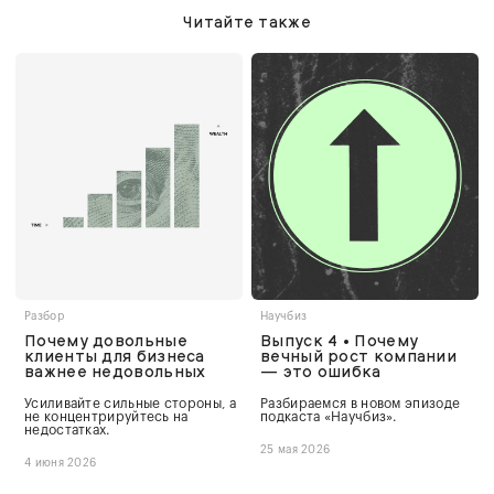
Читайте также
Разбор
Научбиз
Почему довольные
Выпуск 4 • Почему
клиенты для бизнеса
вечный рост компании
важнее недовольных
— это ошибка
Усиливайте сильные стороны, а
Разбираемся в новом эпизоде
не концентрируйтесь на
подкаста «Научбиз».
недостатках.
25 мая 2026
4 июня 2026