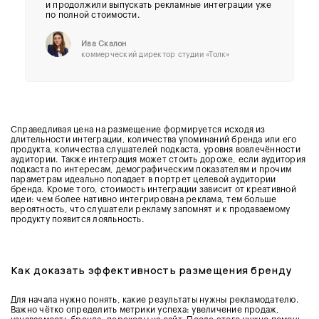
и продолжили выпускать рекламные интеграции уже
по полной стоимости.
Ива Скалон
коммерческий директор студии «Толк»
Справедливая цена на размещение формируется исходя из
длительности интеграции, количества упоминаний бренда или его
продукта, количества слушателей подкаста, уровня вовлечённости
аудитории. Также интеграция может стоить дороже, если аудитория
подкаста по интересам, демографическим показателям и прочим
параметрам идеально попадает в портрет целевой аудитории
бренда. Кроме того, стоимость интеграции зависит от креативной
идеи: чем более нативно интегрирована реклама, тем больше
вероятность, что слушатели рекламу запомнят и к продаваемому
продукту появится лояльность.
Как доказать эффективность размещения бренду
Для начала нужно понять, какие результаты нужны рекламодателю.
Важно чётко определить метрики успеха: увеличение продаж,