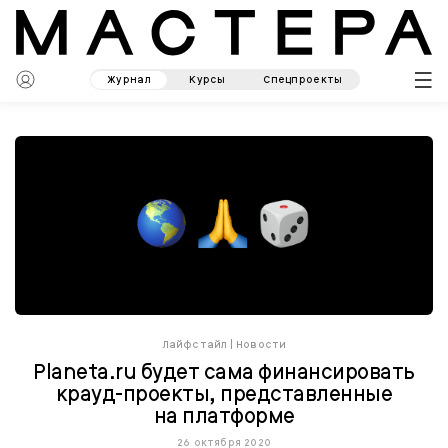
Журнал
Курсы
Спецпроекты
Лайфстайл
|
Новости
Planeta.ru будет сама финансировать
крауд-проекты, представленные
на платформе
26 октября 2020