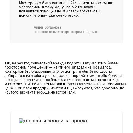
Мастерскую было сложно найти, клиенты постоянно
жаловались. К тому же, у нас обеих начали
появляться помощницы: мы стали толкаться и
поняли, что нам уже очень тесно.
Алина Богданова
соосновательница оранжереи «Парник»
Так, через год совместной аренды подруги задумались о более
просторном помещении — найти его загадали на Новый год.
Критериев было довольно много: центр, чтобы было удобно
добираться из любого уголка города, первый этаж, чтобы больше
никогда не поднимать тяжёлые кадки с растениями по лестнице,
много света, чтобы зелёный рай продолжал зеленеть, и приемлемая
цена. При этом предпринимательницы жалуются, что дорогого, но
крутого варианта вообще не встречали.