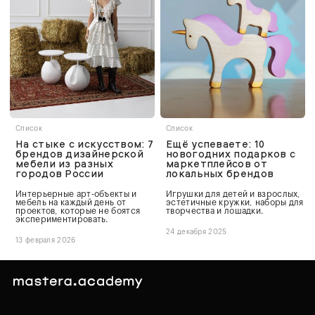
Список
Список
На стыке с искусством: 7
Ещё успеваете: 10
брендов дизайнерской
новогодних подарков с
мебели из разных
маркетплейсов от
городов России
локальных брендов
Интерьерные арт-объекты и
Игрушки для детей и взрослых,
мебель на каждый день от
эстетичные кружки, наборы для
проектов, которые не боятся
творчества и лошадки.
экспериментировать.
24 декабря 2025
13 февраля 2026