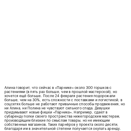
Алина говорит, что сейчас в «Парнике» около 300 горшков с
растениями (в пять раз больше, чем в прошлой мастерской), но
хочется ещё больше. После 24 февраля растения подорожали
больше, чем на 30%, есть сложности с поставками и логистикой, в
соцсетях больше не работают привычные способы продвижения, но
ни Алина, ни Полина не чувствуют сильного спада. Девушки
придумывают новые фишки «Парника». Например, сдают в
субаренду полки своего пространства нижегородским мастерам,
производящим близкие по смыслам товары, но не имеющим
собственных магазинов. Таких парнёров у проекта около десяти,
благодаря им в значительной степени получается окупать аренду.