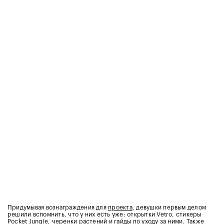
Придумывая вознаграждения для
проекта
, девушки первым делом
решили вспомнить, что у них есть уже: открытки Vetro, стикеры
Pocket Jungle, черенки растений и гайды по уходу за ними. Также