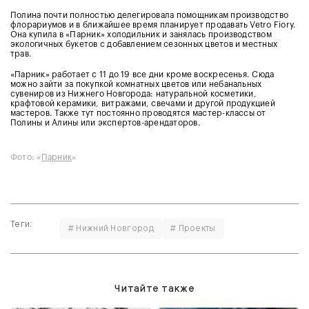
Полина почти полностью делегировала помощникам производство
флорариумов и в ближайшее время планирует продавать Vetro Fiory.
Она купила в «Парник» холодильник и занялась производством
экологичных букетов с добавлением сезонных цветов и местных
трав.
«Парник» работает с 11 до 19 все дни кроме воскресенья. Сюда
можно зайти за покупкой комнатных цветов или небанальных
сувениров из Нижнего Новгорода: натуральной косметики,
крафтовой керамики, витражами, свечами и другой продукцией
мастеров. Также тут постоянно проводятся мастер-классы от
Полины и Алины или экспертов-арендаторов.
Фото:
«
Парник
»
Теги:
# Нижний Новгород
# Проекты
Читайте также