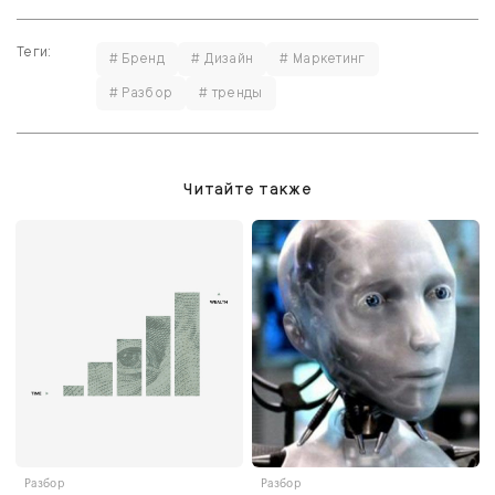
Теги:
# Бренд
# Дизайн
# Маркетинг
# Разбор
# тренды
Читайте также
Разбор
Разбор