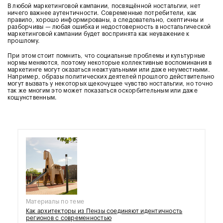
В любой маркетинговой кампании, посвящённой ностальгии, нет
ничего важнее аутентичности. Современные потребители, как
правило, хорошо информированы, а следовательно, скептичны и
разборчивы — любая ошибка и недостоверность в ностальгической
маркетинговой кампании будет воспринята как неуважение к
прошлому.
При этом стоит помнить, что социальные проблемы и культурные
нормы меняются, поэтому некоторые коллективные воспоминания в
маркетинге могут оказаться неактуальными или даже неуместными.
Например, образы политических деятелей прошлого действительно
могут вызвать у некоторых щекочущее чувство ностальгии, но точно
так же многим это может показаться оскорбительным или даже
кощунственным.
Материалы по теме
Как архитекторы из Пензы соединяют идентичность
регионов с современностью