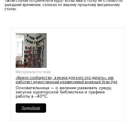
таком случае потребители будут испытывать тоску не столько по
ушедшим временам, сколько по вашему прошлому визуальному
стилю.
Материалы по теме
«Важно сообщество, а иначе для кого это делать»: как
работает единственный независимый книжный Улан-Удэ
Основательница — о желании развивать среду,
запуске кураторской библиотеки и графике
работы в –40°С.
Подробнее