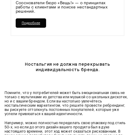
Сооснователи бюро «Вещь!» — о принципах
работы с клиентами и поиске нестандартных
решений.
Подробнее
Ностальгия не должна перекрывать
индивидуальность бренда.
Помните, что у потребителей может быть эмоциональная связь не
только с мультиками из детства или музыкой со школьных дискотек,
но и с вашим брендом. Если вы настолько увлечётесь
ностальгическим маркетингом, что решите провести ребрендинг,
вы рискуете оттолкнуть постоянных покупателей, которые уже
успели привязаться к вашей идентичности.
Например, можно полностью переделать свою упаковку под стиль
50-х, но если до этого дизайн вашего продукта был в духе
настоящего времени, этот ход может оказаться рискованным. В