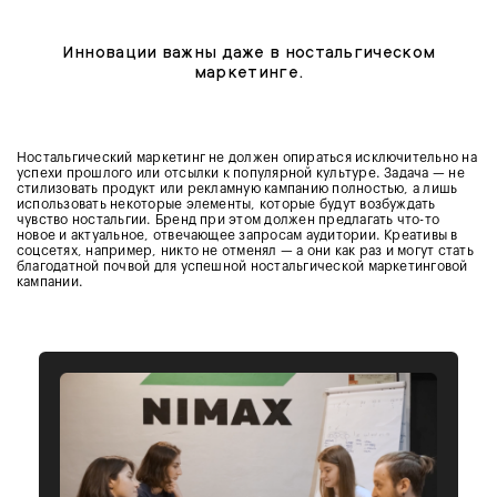
Инновации важны даже в ностальгическом
маркетинге.
Ностальгический маркетинг не должен опираться исключительно на
успехи прошлого или отсылки к популярной культуре. Задача — не
стилизовать продукт или рекламную кампанию полностью, а лишь
использовать некоторые элементы, которые будут возбуждать
чувство ностальгии. Бренд при этом должен предлагать что-то
новое и актуальное, отвечающее запросам аудитории. Креативы в
соцсетях, например, никто не отменял — а они как раз и могут стать
благодатной почвой для успешной ностальгической маркетинговой
кампании.