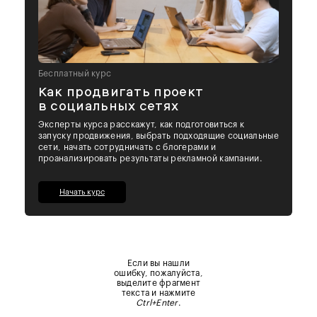
Бесплатный курс
Как продвигать проект
в социальных сетях
Эксперты курса расскажут, как подготовиться к
запуску продвижения, выбрать подходящие социальные
сети, начать сотрудничать с блогерами и
проанализировать результаты рекламной кампании.
Начать курс
Если вы нашли
ошибку, пожалуйста,
выделите фрагмент
текста и нажмите
Ctrl+Enter
.