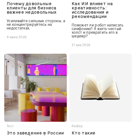
Почему довольные
Как ИИ влияет на
клиенты для бизнеса
креативность:
важнее недовольных
исследования и
рекомендации
Усиливайте сильные стороны, а
не концентрируйтесь на
Поможет ли робот написать
недостатках.
симфонию? А взять чистый
холст и превратить его в
шедевр?
4 июня 2026
21 мая 2026
Тест
Разбор
Это заведение в России
Кто такие