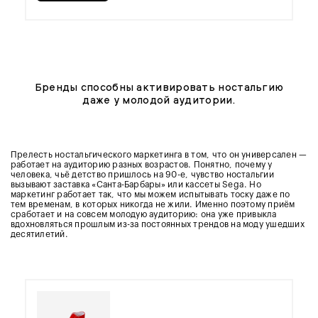
Бренды способны активировать ностальгию
даже у молодой аудитории.
Прелесть ностальгического маркетинга в том, что он универсален —
работает на аудиторию разных возрастов. Понятно, почему у
человека, чьё детство пришлось на 90-е, чувство ностальгии
вызывают заставка «Санта-Барбары» или кассеты Sega. Но
маркетинг работает так, что мы можем испытывать тоску даже по
тем временам, в которых никогда не жили. Именно поэтому приём
сработает и на совсем молодую аудиторию: она уже привыкла
вдохновляться прошлым из-за постоянных трендов на моду ушедших
десятилетий.