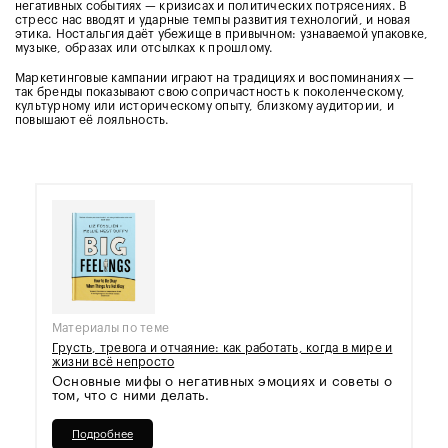
негативных событиях — кризисах и политических потрясениях. В
стресс нас вводят и ударные темпы развития технологий, и новая
этика. Ностальгия даёт убежище в привычном: узнаваемой упаковке,
музыке, образах или отсылках к прошлому.
Маркетинговые кампании играют на традициях и воспоминаниях —
так бренды показывают свою сопричастность к поколенческому,
культурному или историческому опыту, близкому аудитории, и
повышают её лояльность.
Материалы по теме
Грусть, тревога и отчаяние: как работать, когда в мире и
жизни всё непросто
Основные мифы о негативных эмоциях и советы о
том, что с ними делать.
Подробнее