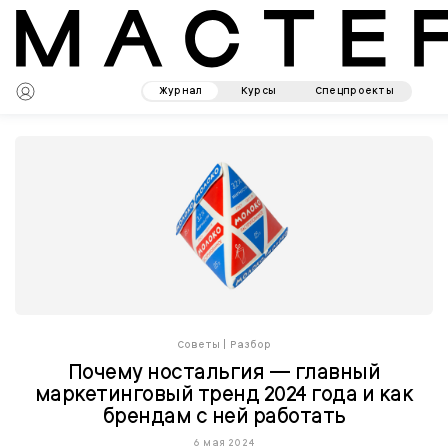
Журнал
Курсы
Спецпроекты
Советы
|
Разбор
Почему ностальгия — главный
маркетинговый тренд 2024 года и как
брендам с ней работать
6 мая 2024