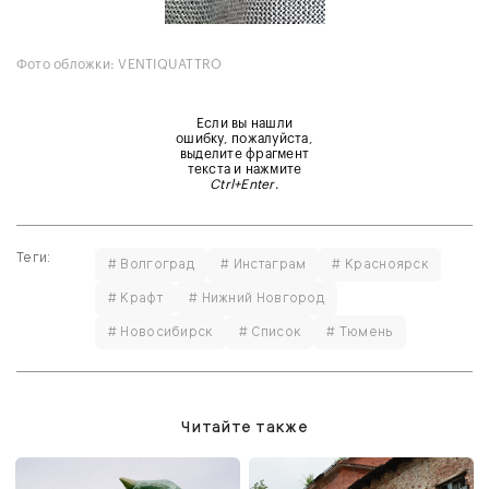
Фото обложки: VENTIQUATTRO
Если вы нашли
ошибку, пожалуйста,
выделите фрагмент
текста и нажмите
Ctrl+Enter
.
Теги:
# Волгоград
# Инстаграм
# Красноярск
# Крафт
# Нижний Новгород
# Новосибирск
# Список
# Тюмень
Читайте также