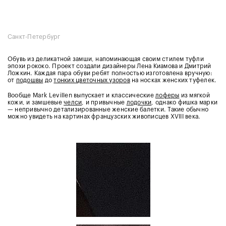
Санкт-Петербург
Обувь из деликатной замши, напоминающая своим стилем туфли
эпохи рококо. Проект создали дизайнеры Лена Киамова и Дмитрий
Ложкин. Каждая пара обуви ребят полностью изготовлена вручную:
от
подошвы
до
тонких цветочных узоров
на носках женских туфелек.
Вообще Mark Levillen выпускает и классические
лоферы
из мягкой
кожи, и замшевые
челси
, и привычные
лодочки
, однако фишка марки
— непривычно детализированные женские балетки. Такие обычно
можно увидеть на картинах французских живописцев XVIII века.