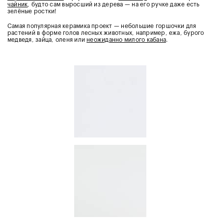
чайник
, будто сам выросший из дерева — на его ручке даже есть
зелёные ростки!
Самая популярная керамика проект — небольшие горшочки для
растений в форме голов лесных животных, например, ежа, бурого
медведя, зайца, оленя или
неожиданно милого кабана
.