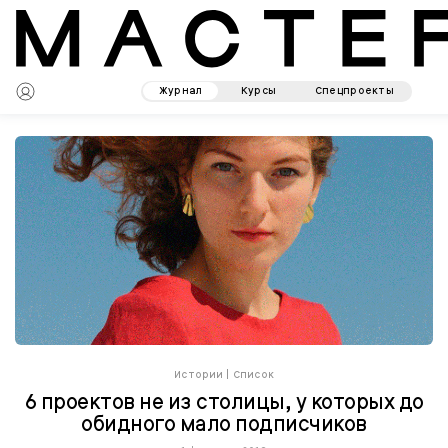
Журнал
Курсы
Спецпроекты
Истории
|
Список
6 проектов не из столицы, у которых до
обидного мало подписчиков