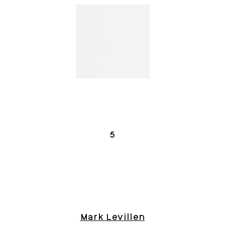
5
Mark Levillen