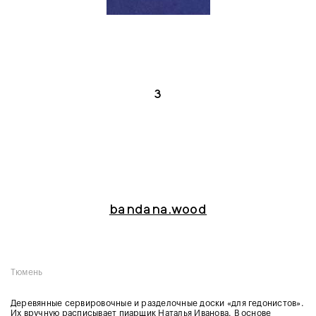
3
bandana.wood
Тюмень
Деревянные сервировочные и разделочные доски «для гедонистов».
Их вручную расписывает пиарщик Наталья Иванова. В основе