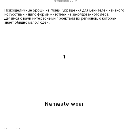
1 февраля 2019
Психоделичные броши из глины, украшения для ценителей наивного
искусства и кашпо форме животных из заколдованного леса.
Делимся с вами интересными проектами из регионов, о которых
знает обидно мало людей.
1
Namaste wear