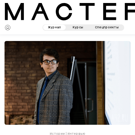
Журнал
Курсы
Спецпроекты
Истории
|
Интервью