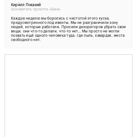
Кирилл Показий
основатель проекта «База»
Каждую неделю мы боролись с чистотой этого куска,
предусмотренного под ивенты. Мы не разграничили зону
людей, которые работали. Просили декораторов убрать свои
вещи, они что-то делали, что-то нет… Мы просто не могли
позвать ещё одного человека туда, где пыль, кавардак, места
свободного нет.