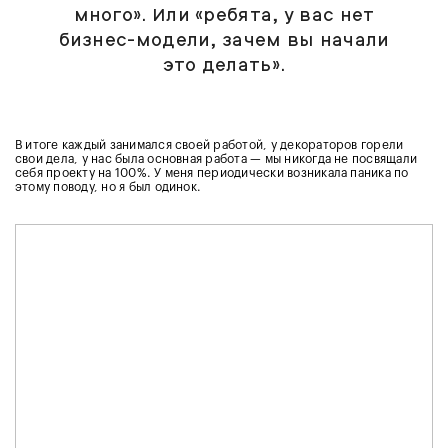
много». Или «ребята, у вас нет
бизнес-модели, зачем вы начали
это делать».
В итоге каждый занимался своей работой, у декораторов горели
свои дела, у нас была основная работа — мы никогда не посвящали
себя проекту на 100%. У меня периодически возникала паника по
этому поводу, но я был одинок.