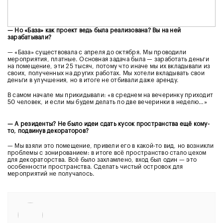
— Но «База» как проект ведь была реализована? Вы на ней
зарабатывали?
— «База» существовала с апреля до октября. Мы проводили
мероприятия, платные. Основная задача была — заработать деньги
на помещение, эти 25 тысяч, потому что иначе мы их вкладывали из
своих, полученных на других работах. Мы хотели вкладывать свои
деньги в улучшения, но в итоге не отбивали даже аренду.
В самом начале мы прикидывали: «в среднем на вечеринку приходит
50 человек, и если мы будем делать по две вечеринки в неделю…»
— А резиденты? Не было идеи сдать кусок пространства ещё кому-
то, подвинув декораторов?
— Мы взяли это помещение, привели его в какой-то вид, но возникли
проблемы с зонированием: в итоге всё пространство стало цехом
для декораторства. Всё было захламлено, вход был один — это
особенности пространства. Сделать чистый островок для
мероприятий не получалось.