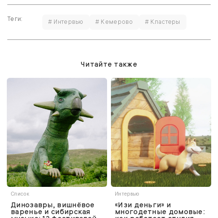
Теги:
# Интервью
# Кемерово
# Кластеры
Читайте также
Список
Интервью
Динозавры, вишнёвое
«Изи деньги» и
варенье и сибирская
многодетные домовые: