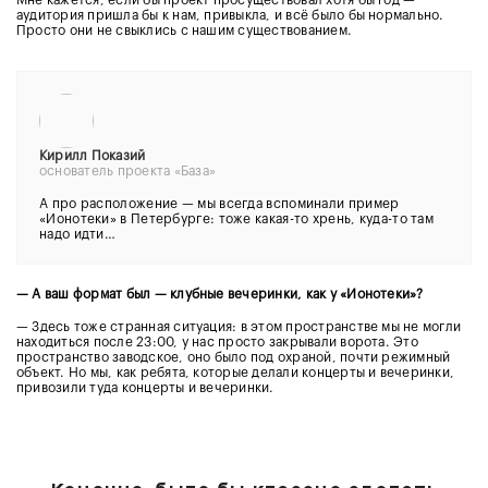
аудитория пришла бы к нам, привыкла, и всё было бы нормально.
Просто они не свыклись с нашим существованием.
Кирилл Показий
основатель проекта «База»
А про расположение — мы всегда вспоминали пример
«Ионотеки» в Петербурге: тоже какая-то хрень, куда-то там
надо идти…
— А ваш формат был — клубные вечеринки, как у «Ионотеки»?
— Здесь тоже странная ситуация: в этом пространстве мы не могли
находиться после 23:00, у нас просто закрывали ворота. Это
пространство заводское, оно было под охраной, почти режимный
объект. Но мы, как ребята, которые делали концерты и вечеринки,
привозили туда концерты и вечеринки.