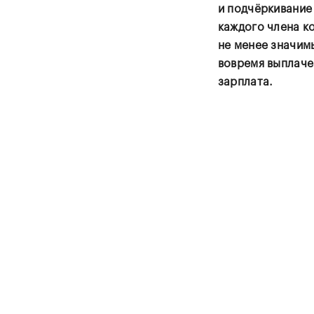
и подчёркивание
каждого члена к
не менее значим
вовремя выплаче
зарплата.