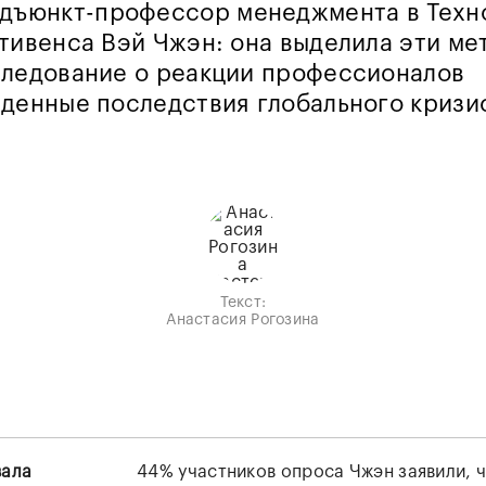
дъюнкт-профессор менеджмента в Техн
тивенса Вэй Чжэн: она выделила эти ме
следование о реакции профессионалов
денные последствия глобального кризи
Текст:
Анастасия Рогозина
вала
44% участников опроса Чжэн заявили, ч