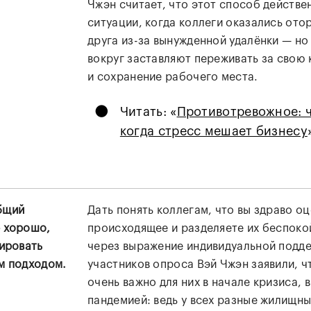
Чжэн считает, что этот способ действен
ситуации, когда коллеги оказались ото
друга из-за вынужденной удалёнки — но
вокруг заставляют переживать за свою 
и сохранение рабочего места.
•
Читать: «
Противотревожное: ч
когда стресс мешает бизнесу
бщий
Дать понять коллегам, что вы здраво о
 хорошо,
происходящее и разделяете их беспоко
кировать
через выражение индивидуальной подде
м подходом.
участников опроса Вэй Чжэн заявили, ч
очень важно для них в начале кризиса, 
пандемией: ведь у всех разные жилищны