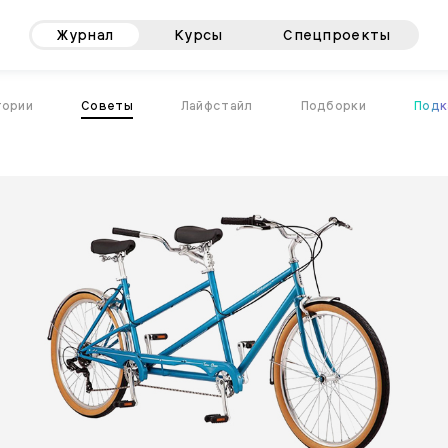
Журнал
Курсы
Спецпроекты
тории
Советы
Лайфстайл
Подборки
Подк