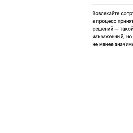
Вовлекайте сотр
в процесс приня
решений — тако
изъезженный, но
не менее значим