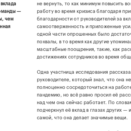
 вклада
не вернуть, то как минимум повысить в
оманды —
работу во время кризиса благодаря при
ы, чем
благодарности от руководителей за вкл
нная
самоотверженность и приложенные уси
одной части опрошенных было достато
похвалы, в то время как другие упомин
масштабные поощрения, такие, как рас
достижениях сотрудников во время общ
Одна участница исследования рассказа
руководителе, который знал, что она н
полноценно сосредоточиться на работе
пандемию, но всё равно просил её расс
над чем она сейчас работает. По слова
подчеркнул её вклад в глазах других — 
самой, что она делает значимые вещи.