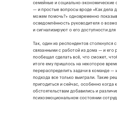
семейные и социально-экономические 
— и простые вопросы вроде «Как дела 
можем помочь?» одновременно показы
осведомлённость руководителя о возм
и сигнализируют о его доступности для
Так, один из респондентов столкнулся 
связанными с работой из дома — и его 
пообещал сделать всё, что сможет, что
итоге ему пришлось на некоторое врем
перераспределить задачи в команде — и
подхода все только выиграли. Такие ре
пригодиться и сейчас, особенно когда 
обстоятельствам добавились и различи
психоэмоциональном состоянии сотруд