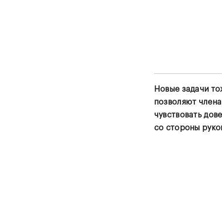
Новые задачи то
позволяют член
чувствовать дов
со стороны руко