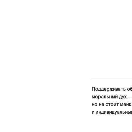
Поддерживать о
моральный дух —
но не стоит ман
и индивидуальны