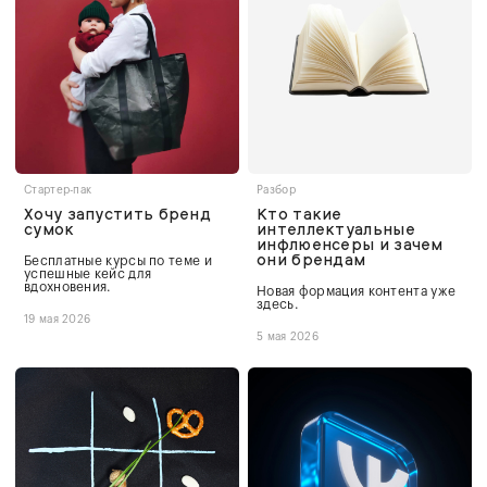
Стартер-пак
Разбор
Хочу запустить бренд
Кто такие
сумок
интеллектуальные
инфлюенсеры и зачем
они брендам
Бесплатные курсы по теме и
успешные кейс для
вдохновения.
Новая формация контента уже
здесь.
19 мая 2026
5 мая 2026