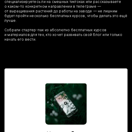
специализируетесь ли на смешных тиктоках или рассказываете
о каком-то конкретном направлении в телеграме —
от выращивания растений до работы на заводе — не лишним
будет пройти несколько бесплатных курсов, чтобы делать это ещё
лучше.
Собрали стартер-пак из абсолютно бесплатных курсов
и материалов для тех, кто хочет развивать свой блог или только
начать его вести.