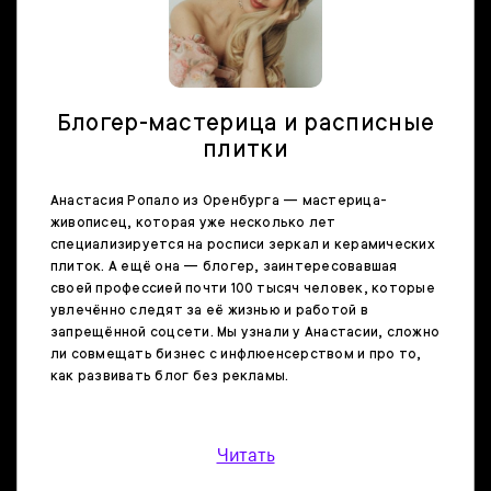
Блогер-мастерица и расписные
плитки
Анастасия Ропало из Оренбурга — мастерица-
живописец, которая уже несколько лет
специализируется на росписи зеркал и керамических
плиток. А ещё она — блогер, заинтересовавшая
своей профессией почти 100 тысяч человек, которые
увлечённо следят за её жизнью и работой в
запрещённой соцсети. Мы узнали у Анастасии, сложно
ли совмещать бизнес с инфлюенсерством и про то,
как развивать блог без рекламы.
Читать