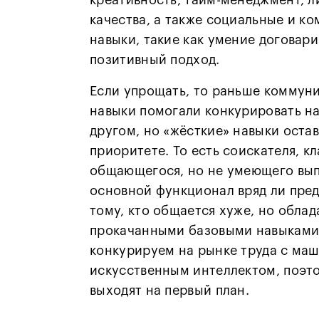
качества, а также социальные и к
навыки, такие как умение договари
позитивный подход.
Если упрощать, то раньше коммун
навыки помогали конкурировать на
другом, но «жёсткие» навыки остав
приоритете. То есть соискателя, к
общающегося, но не умеющего вы
основной функционал вряд ли пре
тому, кто общается хуже, но облад
прокачанными базовыми навыками.
конкурируем на рынке труда с ма
искусственным интеллектом, поэтом
выходят на первый план.