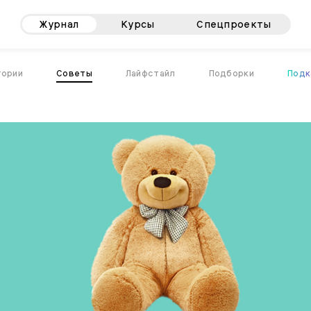
Журнал
Курсы
Спецпроекты
тории
Советы
Лайфстайл
Подборки
Подк