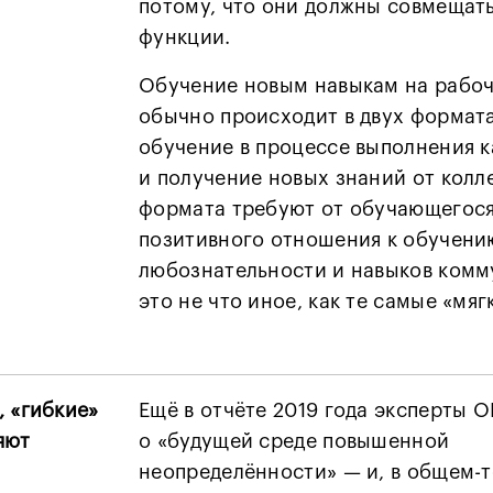
потому, что они должны совмещат
функции.
Обучение новым навыкам на рабо
обычно происходит в двух формата
обучение в процессе выполнения к
и получение новых знаний от колле
формата требуют от обучающегося
позитивного отношения к обучени
любознательности и навыков комм
это не что иное, как те самые «мя
, «гибкие»
Ещё в отчёте 2019 года эксперты 
яют
о «будущей среде повышенной
неопределённости» — и, в общем-то