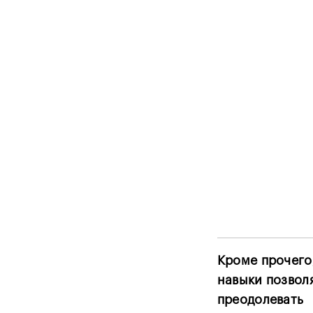
Кроме прочего
навыки позвол
преодолевать