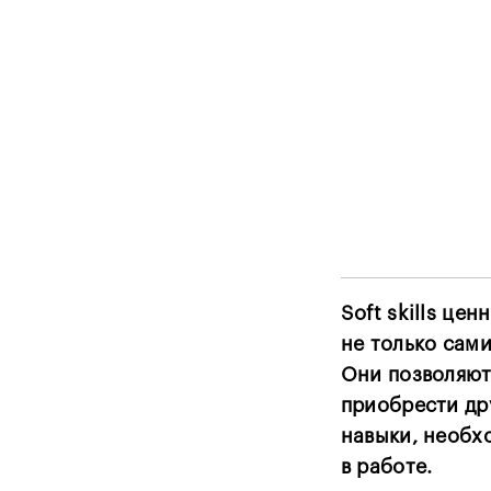
Soft skills цен
не только сами
Они позволяю
приобрести др
навыки, необх
в работе.