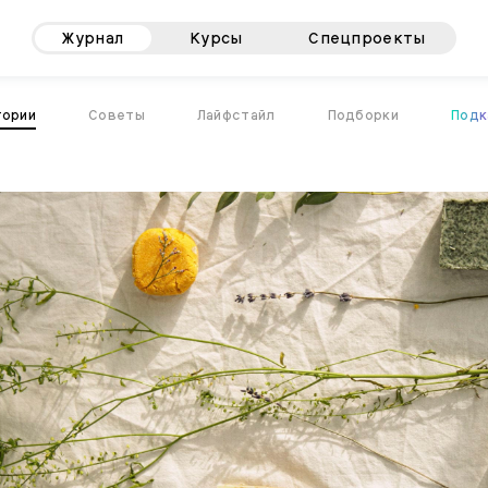
Журнал
Курсы
Спецпроекты
тории
Советы
Лайфстайл
Подборки
Подк