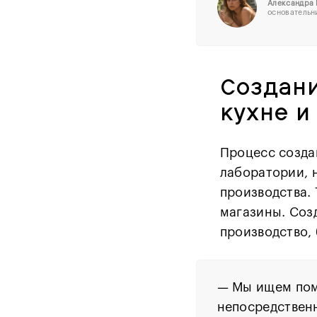
Александра
основательн
Создани
кухне и
Процесс созда
лаборатории, 
производства.
магазины. Соз
производство,
— Мы ищем пом
непосредственн