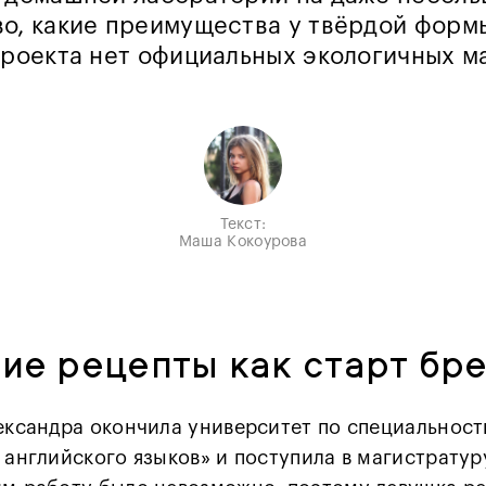
о, какие преимущества у твёрдой форм
проекта нет официальных экологичных м
Текст:
Маша Кокоурова
ие рецепты как старт бр
лександра окончила университет по специальнос
 английского языков» и поступила в магистрату