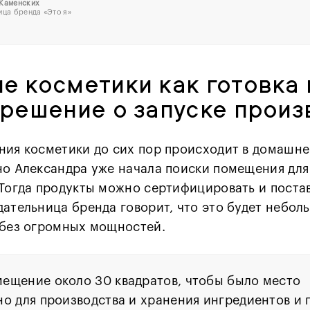
 Каменских
ица бренда
«Это я»
е косметики как готовка 
 решение о запуске прои
ния косметики до сих пор происходит в домашн
но Александра уже начала поиски помещения дл
 Тогда продукты можно сертифицировать и постав
дательница бренда говорит, что это будет небол
 без огромных мощностей.
ещение около 30 квадратов, чтобы было место
о для производства и хранения ингредиентов и 