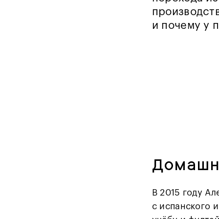
производств
и почему у 
Домашн
В 2015 году А
с испанского и