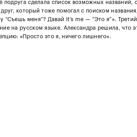
её подруга сделала список возможных названий, 
 друг, который тоже помогал с поиском названи
у “Съешь меня”? Давай It’s me — “Это я”». Трети
ние на русском языке. Александра решила, что э
епцию: «Просто это я, ничего лишнего».