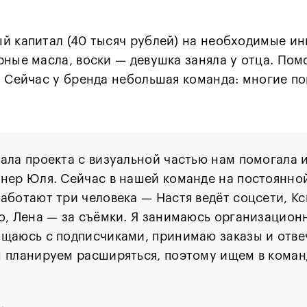
й капитал (40 тысяч рублей) на необходимые и
рные масла, воски — девушка заняла у отца. По
. Сейчас у бренда небольшая команда: многие п
ала проекта с визуальной частью нам помогала и
нер Юля. Сейчас в нашей команде на постоянной
аботают три человека — Настя ведёт соцсети, К
о, Лена — за съёмки. Я занимаюсь организацио
щаюсь с подписчиками, принимаю заказы и отве
 планируем расширяться, поэтому ищем в коман