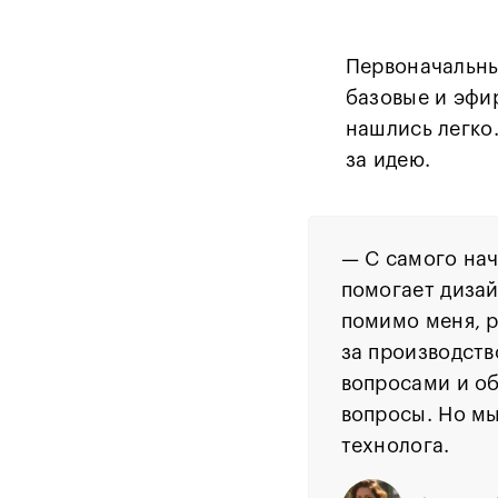
Первоначальны
базовые и эфи
нашлись легко
за идею.
— С самого нач
помогает дизай
помимо меня, р
за производств
вопросами и об
вопросы. Но мы
технолога.