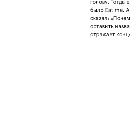
голову. Тогда 
было Eat me. А
сказал: «Почем
оставить назва
отражает конц