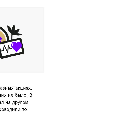
азных акциях,
их не было. В
ал на другом
роводили по