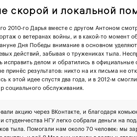
е скорой и локальной по
ого 2010-го Дарья вместе с другом Антоном смот
ортаж о ветеранах войны, и в какой-то момент о
кануне Дня Победы внимание в основном уделяю
евых действий, забывая о тружениках тыла. Нес
ь исправить делом и обратились в официальные 
е принёс результатов: никто на их письма не от
сь к этой идее спустя два года, и в 2012-м смогл
р социального обслуживания.
вали акцию через ВКонтакте, и благодаря комью
и студенчества НГУ легко собрали деньги на под
ков тыла. Помогали нам около 70 человек: мы з