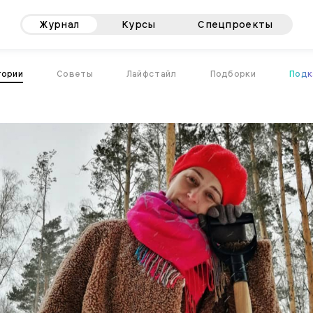
Журнал
Курсы
Спецпроекты
тории
Советы
Лайфстайл
Подборки
Подк