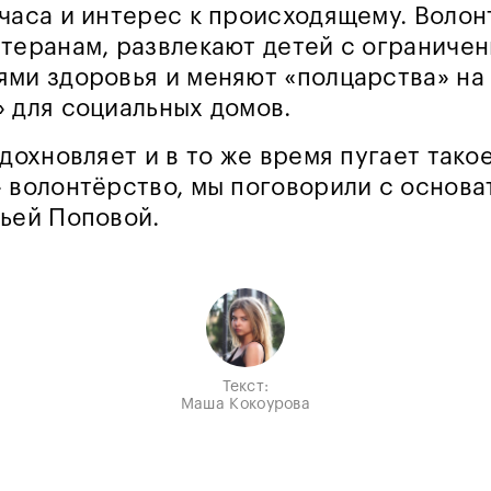
часа и интерес к происходящему. Воло
теранам, развлекают детей с ограниче
ми здоровья и меняют «полцарства» на
 для социальных домов.
вдохновляет и в то же время пугает тако
 волонтёрство, мы поговорили с основ
ьей Поповой.
Текст:
Маша Кокоурова