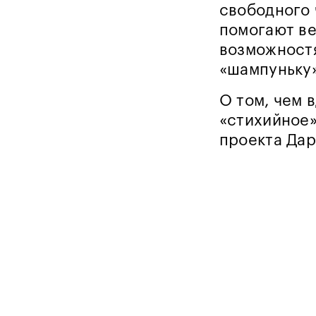
свободного 
помогают ве
возможностя
«шампуньку»
О том, чем 
«стихийное»
проекта Дар