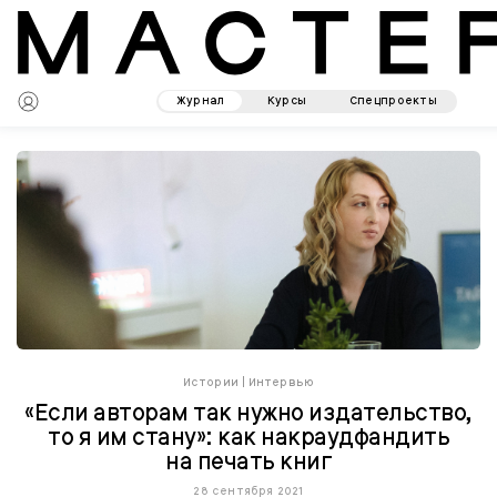
Журнал
Курсы
Спецпроекты
Истории
|
Интервью
«Если авторам так нужно издательство,
то я им стану»: как накраудфандить
на печать книг
28 сентября 2021