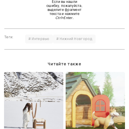
Если вы нашли
ошибку, пожалуйста,
выделите фрагмент
текста и нажмите
Ctrl+Enter
.
Теги:
# Интервью
# Нижний Новгород
Читайте также