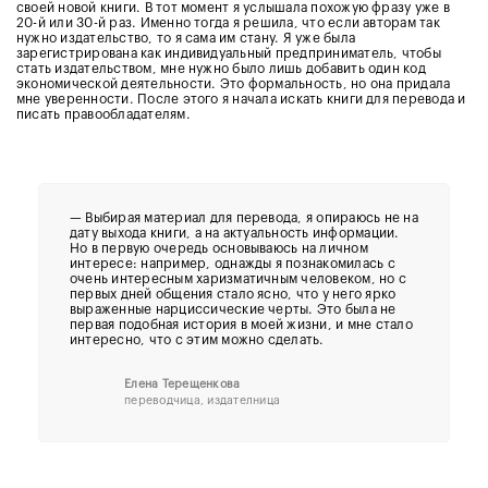
своей новой книги. В тот момент я услышала похожую фразу уже в
20-й или 30-й раз. Именно тогда я решила, что если авторам так
нужно издательство, то я сама им стану. Я уже была
зарегистрирована как индивидуальный предприниматель, чтобы
стать издательством, мне нужно было лишь добавить один код
экономической деятельности. Это формальность, но она придала
мне уверенности. После этого я начала искать книги для перевода и
писать правообладателям.
—
Выбирая материал для перевода, я опираюсь не на
дату выхода книги, а на актуальность информации.
Но в первую очередь основываюсь на личном
интересе: например, однажды я познакомилась с
очень интересным харизматичным человеком, но с
первых дней общения стало ясно, что у него ярко
выраженные нарциссические черты. Это была не
первая подобная история в моей жизни, и мне стало
интересно, что с этим можно сделать.
Елена Терещенкова
переводчица, издателница