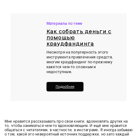
Материалы по теме
Как собрать деньги с
помощью
краудфандинга
Несмотря на популярность этого
инструмента привлечения средств,
многим краудфандинг по-прежнему
кажется чем-то сложным и
недоступным.
Подробнее
Мне нравится рассказывать про свои книги, вдохновлять других на
то, чтобы заниматься чем-то вдохновляющим. И ещё мне нравится
общаться с читателями, в частности, в инстаграме. Я иногда забываю
о том, какой это невероятный источник поддержки, но зато каждый