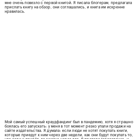
мне очень повезло с первой книгой. Я писала блогерам, предлагала
прислать книгу на обзор, они соглашались, и книга им искренне
нравилась.
Мой самый успешный краудфандинг был в пандемию, хотя я страшно
боялась его запускать: у меня в тот момент резко упали продажи на
сайте издательства. Я думала: если люди не хотят покупать книги,
которые приедут к ним через две недели, как они будут покупать то,