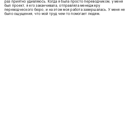
раз приятно удивляюсь. Когда я была просто переводчиком, у меня
был проект, я его заканчивала, отправляла менеджеру
переводческого бюро, и на этом моя работа завершалась. У меня не
было ощущения, что мой труд чем-то помогает людям.