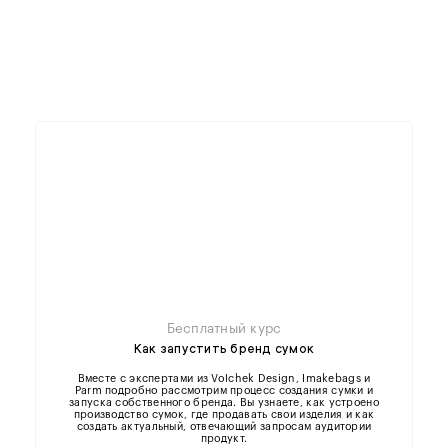
Бесплатный курс
Как запустить бренд сумок
Вместе с экспертами из Volchek Design, Imakebags и
Parm подробно рассмотрим процесс создания сумки и
запуска собственного бренда. Вы узнаете, как устроено
производство сумок, где продавать свои изделия и как
создать актуальный, отвечающий запросам аудитории
продукт.