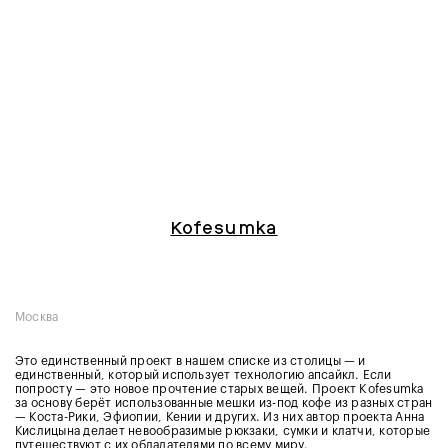
Kofesumka
Москва
Это единственный проект в нашем списке из столицы — и
единственный, который использует технологию апсайкл. Если
попросту — это новое прочтение старых вещей. Проект Kofesumka
за основу берёт использованные мешки из-под кофе из разных стран
— Коста-Рики, Эфиопии, Кении и других. Из них автор проекта Анна
Кислицына делает невообразимые рюкзаки, сумки и клатчи, которые
путешествуют с их обладателями по всему миру.