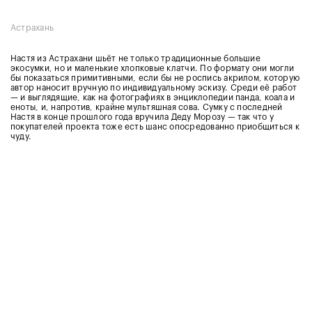
Астрахань
Настя из Астрахани шьёт не только традиционные большие
экосумки, но и маленькие хлопковые клатчи. По формату они могли
бы показаться примитивными, если бы не роспись акрилом, которую
автор наносит вручную по индивидуальному эскизу. Среди её работ
— и выглядящие, как на фотографиях в энциклопедии панда, коала и
еноты, и, напротив, крайне мультяшная сова. Сумку с последней
Настя в конце прошлого года вручила Деду Морозу — так что у
покупателей проекта тоже есть шанс опосредованно приобщиться к
чуду.