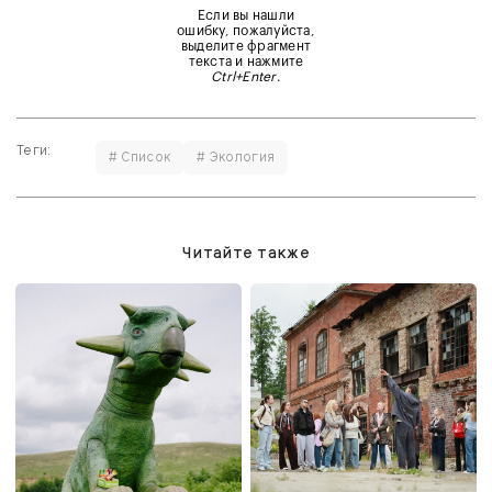
Если вы нашли
ошибку, пожалуйста,
выделите фрагмент
текста и нажмите
Ctrl+Enter
.
Теги:
# Список
# Экология
Читайте также