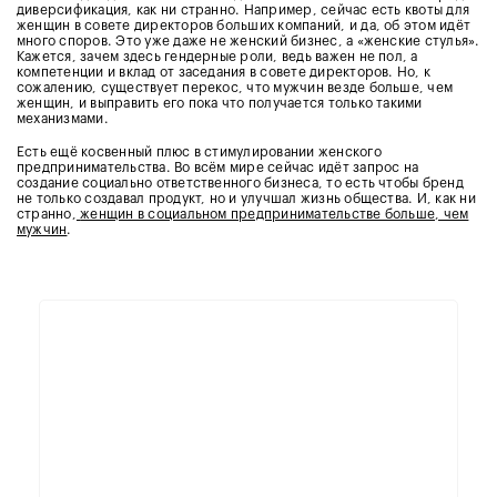
диверсификация, как ни странно. Например, сейчас есть квоты для
женщин в совете директоров больших компаний, и да, об этом идёт
много споров. Это уже даже не женский бизнес, а «женские стулья».
Кажется, зачем здесь гендерные роли, ведь важен не пол, а
компетенции и вклад от заседания в совете директоров. Но, к
сожалению, существует перекос, что мужчин везде больше, чем
женщин, и выправить его пока что получается только такими
механизмами.
Есть ещё косвенный плюс в стимулировании женского
предпринимательства. Во всём мире сейчас идёт запрос на
создание социально ответственного бизнеса, то есть чтобы бренд
не только создавал продукт, но и улучшал жизнь общества. И, как ни
странно,
женщин в социальном предпринимательстве больше, чем
мужчин
.