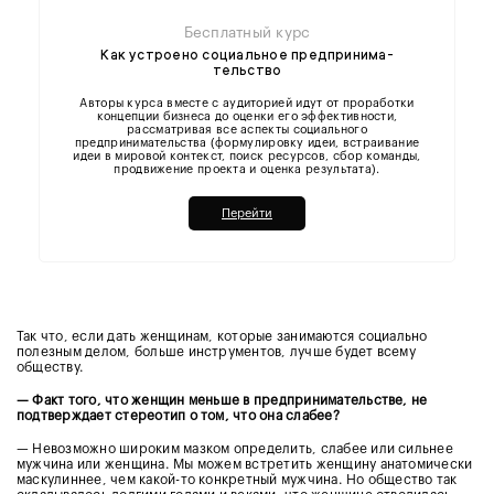
Бесплатный курс
Как устроено социальное предпри­ни­ма­
тельство
Авторы курса вместе с аудиторией идут от проработки
концепции бизнеса до оценки его эффективности,
рассматривая все аспекты социального
предпринимательства (формулировку идеи, встраивание
идеи в мировой контекст, поиск ресурсов, сбор команды,
продвижение проекта и оценка результата).
Перейти
Так что, если дать женщинам, которые занимаются социально
полезным делом, больше инструментов, лучше будет всему
обществу.
— Факт того, что женщин меньше в предпринимательстве, не
подтверждает стереотип о том, что она слабее?
— Невозможно широким мазком определить, слабее или сильнее
мужчина или женщина. Мы можем встретить женщину анатомически
маскулиннее, чем какой-то конкретный мужчина. Но общество так