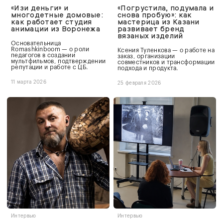
«Изи деньги» и
«Погрустила, подумала и
многодетные домовые:
снова пробую»: как
как работает студия
мастерица из Казани
анимации из Воронежа
развивает бренд
вязаных изделий
Основательница
Romashkinboom — о роли
Ксения Туленкова — о работе на
педагогов в создании
заказ, организации
мультфильмов, подтверждении
совместников и трансформации
репутации и работе с ЦБ.
подхода и продукта.
11 марта 2026
25 февраля 2026
Интервью
Интервью