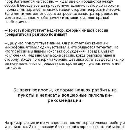
прорабатывается на сессии, — и дальше они общаются между
собой. В беседе всегда присутствует администратор со стороны
проекта (мы заранее готовим с нашей стороны вопросы ментору).
Если менти улетает от своего запроса, администратор редко, но
может вмешаться, чтобы помочь и вытащить из ментора всё
необходимое.
— То есть присутствует медиатор, который не даст сессии
превратиться в разговор по душам?
— Да, у нас присутствует админ. Он работает без камеры и
микрофона, чтобы люди чувствовали, что общаются тет-а-тет. По
итогу сессии мы пишем конспект обсуждения. Правда, бывают
исключения. Недавно была одна сессия, когда разговор ушёл в
сторону. Вроде поговорили хорошо, девушка осталась довольна, но
мы понимаем, что по предмету мы, кроме двух пунктов, ничего не
напишем.
Бывают вопросы, которые нельзя разбить на
пункты и написать волшебные пилюльки-
рекомендации.
Например, девушки могут спросить, как ментор совмещает работу и
материнство. Это не совсем бизнесовый вопрос, на который можно