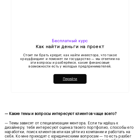
Бесплатный курс
Как найти деньги на проект
Стоит ли брать кредит, как найти инвестора, что такое
краудфандинг и поможет ли государство — мы ответим на
эти вопросы и разберёмся, какие финансовые
возможности есть у молодых предпринимателей.
Перейти
— Какие темы и вопросы интересуют клиентов чаще всего?
— Темы зависят от специализации ментора. Если ты идёшь к
дизайнеру, тебя интересуют оценка твоего портфолио, способы его
наработки, поиск клиентов или как уйти из компании и работать на
себя. Ко мне приходят с юридическими вопросам — то есть разбег