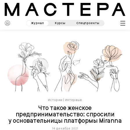
Журнал
Курсы
Спецпроекты
Истории
|
Интервью
Что такое женское
предпринимательство: спросили
у основательницы платформы Miranna
14 декабря 2021