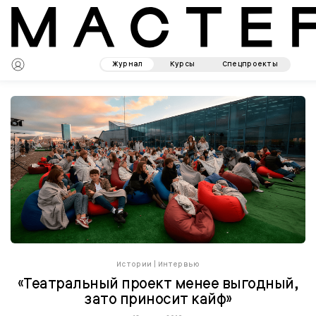
Журнал
Курсы
Спецпроекты
Истории
|
Интервью
«Театральный проект менее выгодный,
зато приносит кайф»