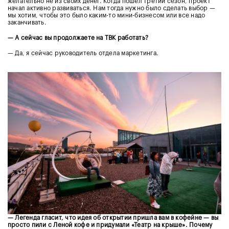
желательно не из своих денег. Когда пошел третий сезон, проект
начал активно развиваться. Нам тогда нужно было сделать выбор —
мы хотим, чтобы это было каким-то мини-бизнесом или все надо
заканчивать.
— А сейчас вы продолжаете на ТВК работать?
— Да, я сейчас руководитель отдела маркетинга.
— Легенда гласит, что идея об открытии пришла вам в кофейне — вы
просто пили с Леной кофе и придумали «Театр на крыше». Почему