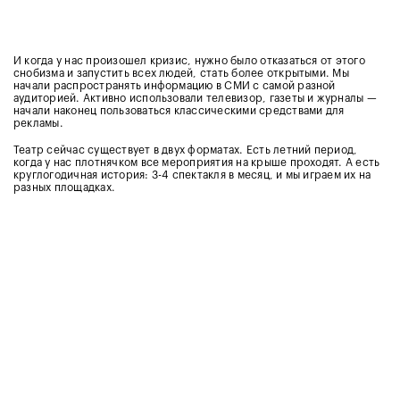
И когда у нас произошел кризис, нужно было отказаться от этого
снобизма и запустить всех людей, стать более открытыми. Мы
начали распространять информацию в СМИ с самой разной
аудиторией. Активно использовали телевизор, газеты и журналы —
начали наконец пользоваться классическими средствами для
рекламы.
Театр сейчас существует в двух форматах. Есть летний период,
когда у нас плотнячком все мероприятия на крыше проходят. А есть
круглогодичная история: 3-4 спектакля в месяц, и мы играем их на
разных площадках.