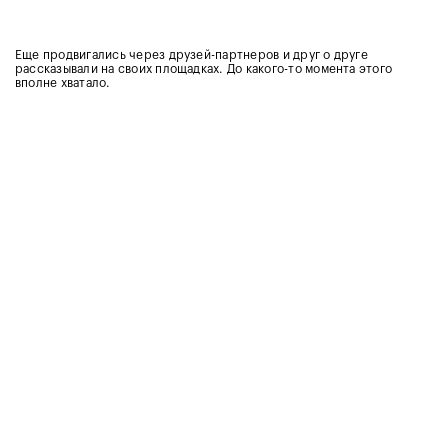
Еще продвигались через друзей-партнеров и друг о друге
рассказывали на своих площадках. До какого-то момента этого
вполне хватало.