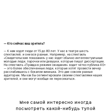
— Кто сейчас ваш зритель?
— К нам ходят люди от 15 до 80 лет. У нас в театре шесть
спектаклей, и они все разные. Например, на спектакль
«Свидетельские показания» у нас ходят обычно интеллектуальные
молодые люди, парочки или девушки, которые пишут диссертации.
На спектакль «Правда в режиме ожидания» ходит четко публика 40+
— это более обеспеченные люди, которые хотят провести вечер
расслабившись с бокалом винишка. Это две совсем разные
аудитории. Мы как бы сегментировали своими спектаклями наших
зрителей, и они могут вообще не пересекаться.
Мне самой интересно иногда
посмотреть какой-нибудь тупой