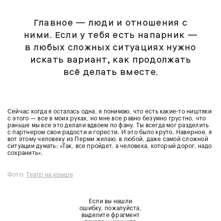
Главное — люди и отношения с
ними. Если у тебя есть напарник —
в любых сложных ситуациях нужно
искать вариант, как продолжать
всё делать вместе.
Сейчас когда я осталась одна, я понимаю, что есть какие-то ништяки
с этого — все в моих руках, но мне все равно безумно грустно, что
раньше мы все это делали вдвоем по фану. Ты всегда мог разделить
с партнером свои радости и горести. И это было круто. Наверное, я
вот этому человеку из Перми желаю, в любой, даже самой сложной
ситуации думать: «Так, все пройдет, а человека, который дорог, надо
сохранить».
Фото:
Театр на крыше
Если вы нашли
ошибку, пожалуйста,
выделите фрагмент