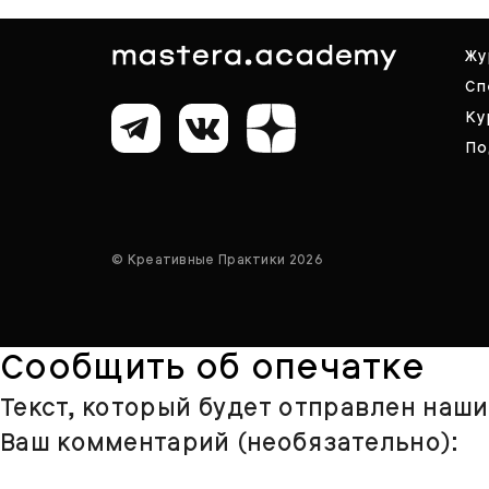
Жу
Сп
Ку
По
© Креативные Практики 2026
Сообщить об опечатке
Текст, который будет отправлен наш
Ваш комментарий (необязательно):